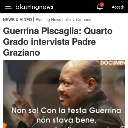
2
Accedi
NEWS & VIDEO
Blasting News Italia
>
Cronaca
Guerrina Piscaglia: Quarto
Grado intervista Padre
Graziano