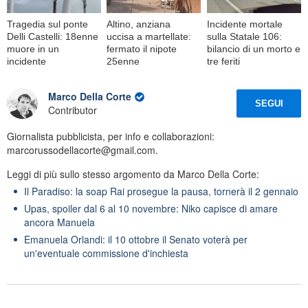
Tragedia sul ponte
Altino, anziana
Incidente mortale
Delli Castelli: 18enne
uccisa a martellate:
sulla Statale 106:
muore in un
fermato il nipote
bilancio di un morto e
incidente
25enne
tre feriti
Marco Della Corte
SEGUI
Contributor
Giornalista pubblicista, per info e collaborazioni:
marcorussodellacorte@gmail.com.
Leggi di più sullo stesso argomento da Marco Della Corte:
Il Paradiso: la soap Rai prosegue la pausa, tornerà il 2 gennaio
Upas, spoiler dal 6 al 10 novembre: Niko capisce di amare
ancora Manuela
Emanuela Orlandi: il 10 ottobre il Senato voterà per
un'eventuale commissione d'inchiesta