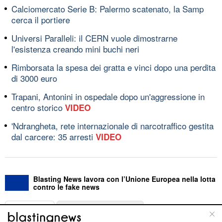
Calciomercato Serie B: Palermo scatenato, la Samp
cerca il portiere
Universi Paralleli: il CERN vuole dimostrarne
l'esistenza creando mini buchi neri
Rimborsata la spesa dei gratta e vinci dopo una perdita
di 3000 euro
Trapani, Antonini in ospedale dopo un'aggressione in
centro storico
VIDEO
'Ndrangheta, rete internazionale di narcotraffico gestita
dal carcere: 35 arresti
VIDEO
Blasting News lavora con l’Unione Europea nella lotta
contro le fake news
ABOUT
LINEA EDITORIALE