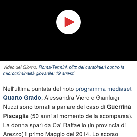
Video del Giorno:
Roma-Termini, blitz dei carabinieri contro la
microcriminalità giovanile: 19 arresti
Nell'ultima puntata del noto
programma mediaset
, Alessandra Viero e Gianluigi
Quarto Grado
Nuzzi sono tornati a parlare del caso di
Guerrina
(50 anni al momento della scomparsa).
Piscaglia
La donna sparì da Ca' Raffaello (in provincia di
Arezzo) il primo Maggio del 2014. Lo scorso