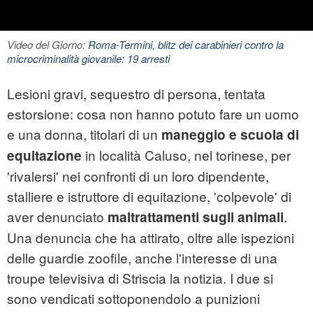
Video del Giorno:
Roma-Termini, blitz dei carabinieri contro la
microcriminalità giovanile: 19 arresti
Lesioni gravi, sequestro di persona, tentata
estorsione: cosa non hanno potuto fare un uomo
e una donna, titolari di un
maneggio
e scuola di
in località
Caluso
, nel torinese, per
equitazione
'rivalersi' nei confronti di un loro dipendente,
stalliere e istruttore di equitazione, 'colpevole' di
aver denunciato
.
maltrattamenti sugli animali
Una denuncia che ha attirato, oltre alle ispezioni
delle guardie zoofile, anche l'interesse di una
troupe televisiva di Striscia la notizia. I due si
sono vendicati sottoponendolo a punizioni