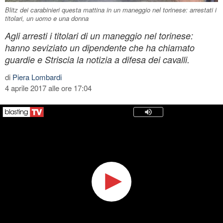
Blitz dei carabinieri questa mattina in un maneggio nel torinese: arrestati i
titolari, un uomo e una donna
Agli arresti i titolari di un maneggio nel torinese:
hanno seviziato un dipendente che ha chiamato
guardie e Striscia la notizia a difesa dei cavalli.
di
Piera Lombardi
4 aprile 2017 alle ore 17:04