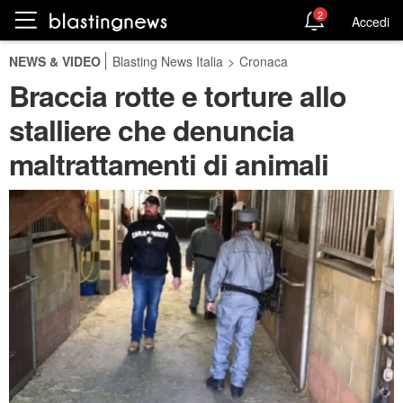
2
Accedi
NEWS & VIDEO
Blasting News Italia
>
Cronaca
Braccia rotte e torture allo
stalliere che denuncia
maltrattamenti di animali