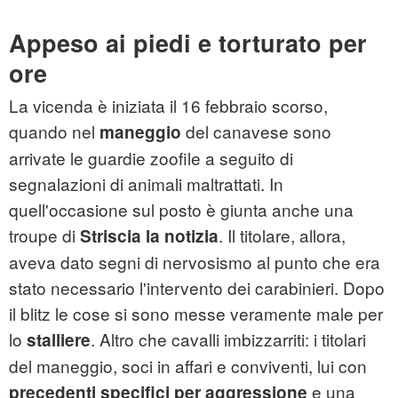
Appeso ai piedi e torturato per
ore
La vicenda è iniziata il 16 febbraio scorso,
quando nel
del canavese sono
maneggio
arrivate le guardie zoofile a seguito di
segnalazioni di animali maltrattati. In
quell'occasione sul posto è giunta anche una
troupe di
. Il titolare, allora,
Striscia la notizia
aveva dato segni di nervosismo al punto che era
stato necessario l'intervento dei carabinieri. Dopo
il blitz le cose si sono messe veramente male per
lo
. Altro che cavalli imbizzarriti: i titolari
stalliere
del maneggio, soci in affari e conviventi, lui con
e una
precedenti specifici per aggressione