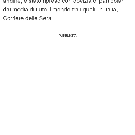
andine, è stato ripreso con dovizia di particolari
dai media di tutto il mondo tra i quali, in Italia, il
Corriere delle Sera.