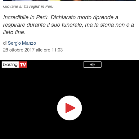
Giovane si 'risveglia' in Perù
Incredibile in Perù. Dichiarato morto riprende a
respirare durante il suo funerale, ma la storia non è a
lieto fine.
di
Sergio Manzo
28 ottobre 2017 alle ore 11:03