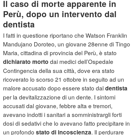
Il caso di morte apparente in
Perù, dopo un intervento dal
dentista
I fatti in questione riportano che Watson Franklin
Mandujano Doroteo, un giovane 28enne di Tingo
Maria, cittadina di provincia del Perù, è stato
dai medici dell’
Ospedale
dichiarato morto
Contingencia della sua città, dove era stato
ricoverato lo scorso 21 ottobre in seguito ad un
malore accusato dopo essere stato dal
dentista
per la devitalizzazione di un dente. I sintomi
accusati dal giovane, febbre alta e tremori,
avevano indotti i sanitari a somministrargli forti
dosi di sedativi che lo avevano fatto precipitare in
un profondo
. Il perdurare
stato di incoscienza