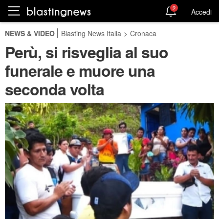
2
Accedi
NEWS & VIDEO
Blasting News Italia
>
Cronaca
Perù, si risveglia al suo
funerale e muore una
seconda volta