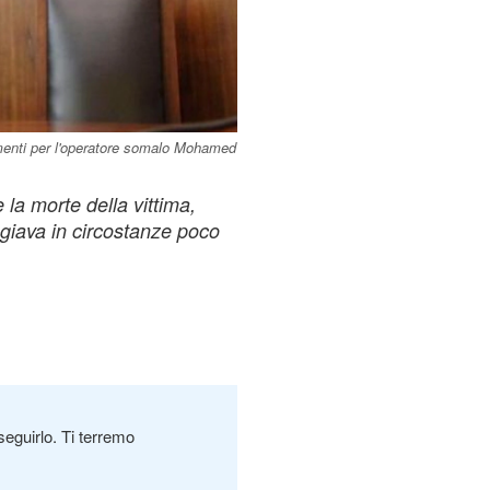
menti per l'operatore somalo Mohamed
 la morte della vittima,
ggiava in circostanze poco
seguirlo. Ti terremo