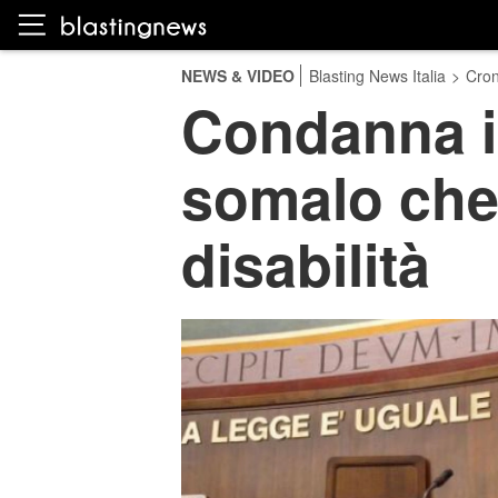
NEWS & VIDEO
Blasting News Italia
>
Cro
Condanna in
somalo che
disabilità