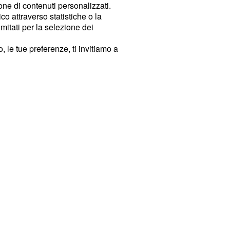
ione di contenuti personalizzati.
o attraverso statistiche o la
imitati per la selezione dei
 le tue preferenze, ti invitiamo a