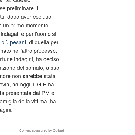
e preliminare. Il
atti, dopo aver escluso
, in un primo momento
 indagati e per l'uomo si
più pesanti
di quella per
nato nell'altro processo.
ortune indagini, ha deciso
osizione del somalo; a suo
ratore non sarebbe stata
avia, ad oggi, il GIP ha
sta presentata dal PM e,
amiglia della vittima, ha
agini.
Content sponsored by Outbrain