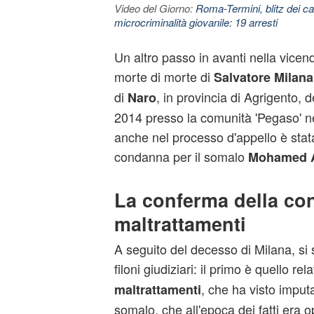
Video del Giorno:
Roma-Termini, blitz dei car
microcriminalità giovanile: 19 arresti
Un altro passo in avanti nella vicenda
morte di morte di
Salvatore Milana
di
, in provincia di Agrigento, 
Naro
2014 presso la comunità 'Pegaso' ne
anche nel processo d'appello è stat
condanna per il somalo
Mohamed A
La conferma della co
maltrattamenti
A seguito del decesso di Milana, si s
filoni giudiziari: il primo è quello relat
, che ha visto impu
maltrattamenti
somalo, che all'epoca dei fatti era 