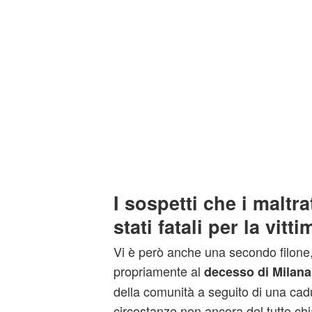
I sospetti che i maltr
stati fatali per la vitti
Vi è però anche una secondo filone, 
propriamente al
decesso di Milana
della comunità a seguito di una cad
circostanze non ancora del tutto chi