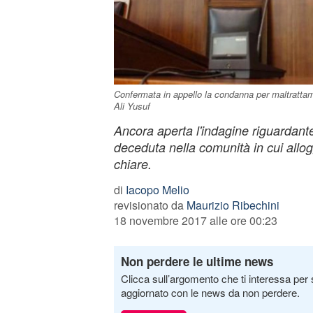
Confermata in appello la condanna per maltratta
Ali Yusuf
Ancora aperta l'indagine riguardante
deceduta nella comunità in cui allo
chiare.
di
Iacopo Melio
revisionato da
Maurizio Ribechini
18 novembre 2017 alle ore 00:23
Non perdere le ultime news
Clicca sull’argomento che ti interessa per 
aggiornato con le news da non perdere.