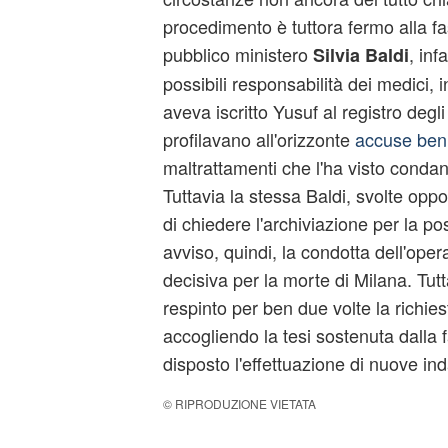
procedimento è tuttora fermo alla fas
pubblico ministero
, inf
Silvia Baldi
possibili responsabilità dei medici
aveva iscritto Yusuf al registro degli
profilavano all'orizzonte
accuse ben 
maltrattamenti che l'ha visto condan
Tuttavia la stessa Baldi, svolte opp
di chiedere l'archiviazione per la p
avviso, quindi, la condotta dell'ope
decisiva per la morte di Milana. Tutt
respinto per ben due volte la richie
accogliendo la tesi sostenuta dalla f
disposto l'effettuazione di nuove ind
© RIPRODUZIONE VIETATA