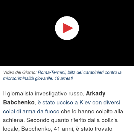
Video del Giorno:
Roma-Termini, blitz dei carabinieri contro la
microcriminalità giovanile: 19 arresti
Il giornalista investigativo russo,
Arkady
,
è stato ucciso a Kiev con diversi
Babchenko
colpi di arma da fuoco
che lo hanno colpito alla
schiena. Secondo quanto riferito dalla polizia
locale, Babchenko, 41 anni, è stato trovato