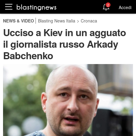
2
Accedi
NEWS & VIDEO
Blasting News Italia
>
Cronaca
Ucciso a Kiev in un agguato
il giornalista russo Arkady
Babchenko