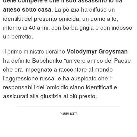
delle compere e che il suo assassino lo ha
. La polizia ha diffuso un
atteso sotto casa
identikit del presunto omicida, un uomo alto,
intorno ai 40 anni, con barba grigia e con indosso
un berretto.
Il primo ministro ucraino
Volodymyr Groysman
ha definito Babchenko “un vero amico del Paese
che era impegnato a raccontare al mondo
l’aggressione russa” e ha auspicato che i
responsabili dell’omicidio siano identificati e
assicurati alla giustizia al più presto.