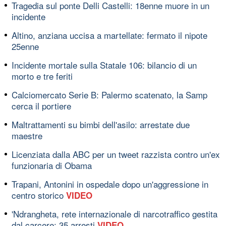
Tragedia sul ponte Delli Castelli: 18enne muore in un
incidente
Altino, anziana uccisa a martellate: fermato il nipote
25enne
Incidente mortale sulla Statale 106: bilancio di un
morto e tre feriti
Calciomercato Serie B: Palermo scatenato, la Samp
cerca il portiere
Maltrattamenti su bimbi dell'asilo: arrestate due
maestre
Licenziata dalla ABC per un tweet razzista contro un'ex
funzionaria di Obama
Trapani, Antonini in ospedale dopo un'aggressione in
centro storico
VIDEO
'Ndrangheta, rete internazionale di narcotraffico gestita
dal carcere: 35 arresti
VIDEO