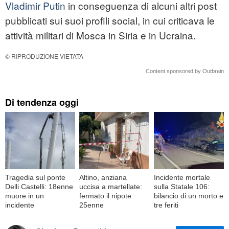
Vladimir Putin
in conseguenza di alcuni altri post
pubblicati sui suoi profili social, in cui criticava le
attività militari di Mosca in Siria e in Ucraina.
© RIPRODUZIONE VIETATA
Content sponsored by Outbrain
Di tendenza oggi
Tragedia sul ponte
Altino, anziana
Incidente mortale
Delli Castelli: 18enne
uccisa a martellate:
sulla Statale 106:
muore in un
fermato il nipote
bilancio di un morto e
incidente
25enne
tre feriti