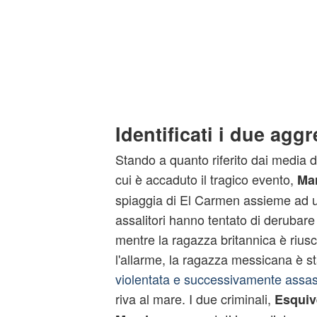
Identificati i due agg
Stando a quanto riferito dai media 
cui è accaduto il tragico evento,
Mar
spiaggia di El Carmen assieme ad u
assalitori hanno tentato di derubar
mentre la ragazza britannica è riusci
l'allarme, la ragazza messicana è st
violentata e successivamente assas
riva al mare. I due criminali,
Esquiv