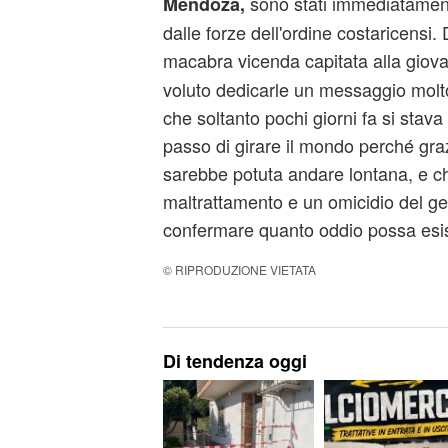
sono stati immediatamente 
Mendoza,
dalle forze dell'ordine costaricensi
macabra vicenda capitata alla gio
voluto dedicarle un messaggio mol
che soltanto pochi giorni fa si stav
passo di girare il mondo perché gra
sarebbe potuta andare lontana, e c
maltrattamento e un omicidio del ge
confermare quanto oddio possa esi
© RIPRODUZIONE VIETATA
Di tendenza oggi