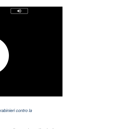
abinieri contro la