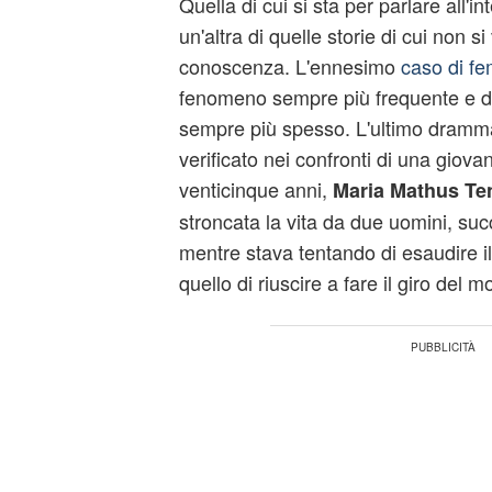
Quella di cui si sta per parlare all'i
un'altra di quelle storie di cui non s
conoscenza. L'ennesimo
caso di fe
fenomeno sempre più frequente e di 
sempre più spesso. L'ultimo dramma
verificato nei confronti di una gio
venticinque anni,
Maria Mathus Ten
stroncata la vita da due uomini, suc
mentre stava tentando di esaudire i
quello di riuscire a fare il giro del 