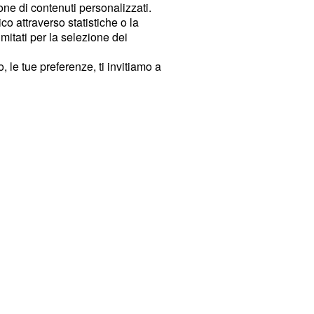
ione di contenuti personalizzati.
o attraverso statistiche o la
imitati per la selezione dei
 le tue preferenze, ti invitiamo a