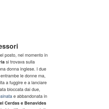
ressori
del posto, nel momento in
si trovava sulla
ia
na donna inglese. I due
e entrambe le donne ma,
ta a fuggire e a lanciare
ata bloccata dai due,
sinata
e abbandonata in
el Cerdas e Benavides