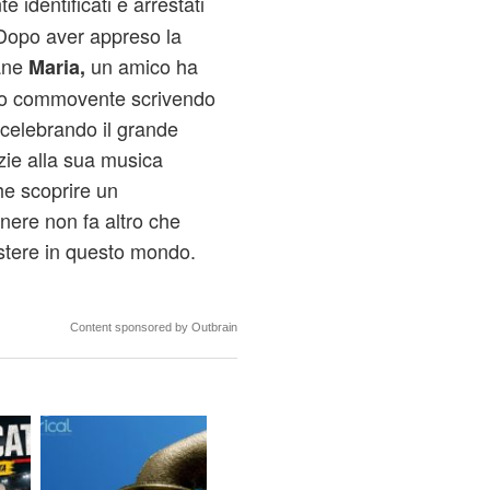
identificati e arrestati
. Dopo aver appreso la
vane
un amico ha
Maria,
to commovente scrivendo
a celebrando il grande
zie alla sua musica
he scoprire un
nere non fa altro che
stere in questo mondo.
Content sponsored by Outbrain