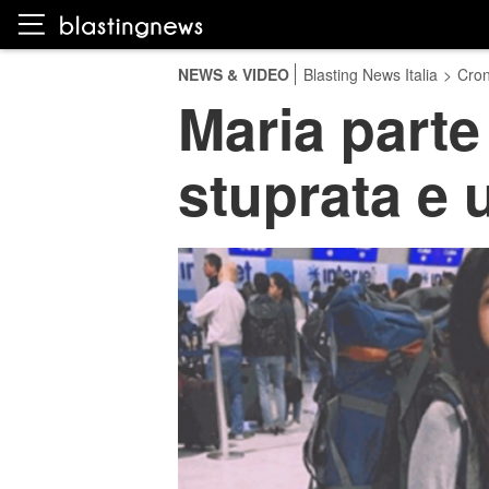
NEWS & VIDEO
Blasting News Italia
>
Cro
Maria parte 
stuprata e 