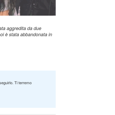
ata aggredita da due
poi è stata abbandonata in
seguirlo. Ti terremo