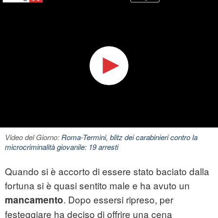
Video del Giorno:
Roma-Termini, blitz dei carabinieri contro la
microcriminalità giovanile: 19 arresti
Quando si è accorto di essere stato baciato dalla
fortuna si è quasi sentito male e ha avuto un
. Dopo essersi ripreso, per
mancamento
festeggiare ha deciso di offrire una cena