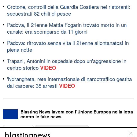
Crotone, controlli della Guardia Costiera nei ristoranti:
sequestrati 82 chili di pesce
Padova, il 21enne Mattia Fogarin trovato morto in un
canale: era scomparso da 11 giorni
Padova: ritrovato senza vita il 21enne allontanatosi in
piena notte
Trapani, Antonini in ospedale dopo un'aggressione in
centro storico
VIDEO
'Ndrangheta, rete internazionale di narcotraffico gestita
dal carcere: 35 arresti
VIDEO
Blasting News lavora con l’Unione Europea nella lotta
contro le fake news
ABOUT
LINEA EDITORIALE