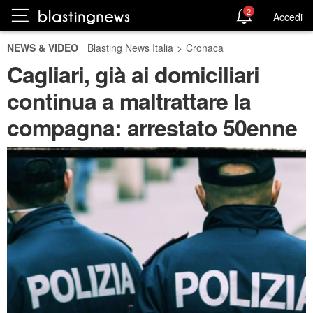
2
Accedi
NEWS & VIDEO
Blasting News Italia
>
Cronaca
Cagliari, già ai domiciliari
continua a maltrattare la
compagna: arrestato 50enne