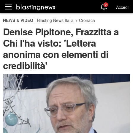
2
Accedi
NEWS & VIDEO
Blasting News Italia
>
Cronaca
Denise Pipitone, Frazzitta a
Chi l'ha visto: 'Lettera
anonima con elementi di
credibilità'