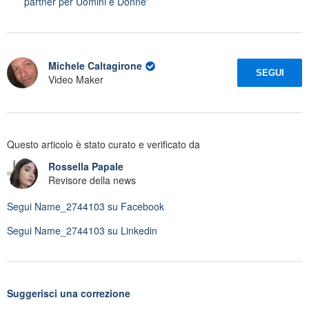
partner per Uomini e Donne'
Michele Caltagirone
SEGUI
Video Maker
Questo articolo è stato curato e verificato da
Rossella Papale
Revisore della news
Segui
Name_2744103
su Facebook
Segui
Name_2744103
su Linkedin
Suggerisci una correzione