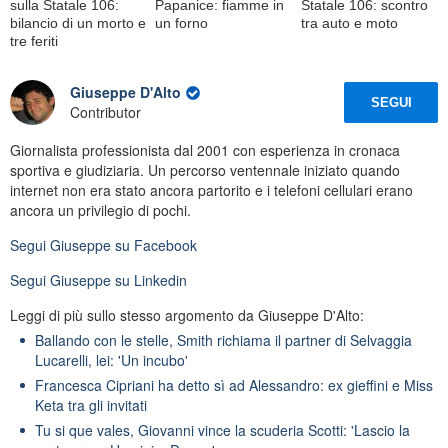
sulla Statale 106:
Papanice: fiamme in
Statale 106: scontro
bilancio di un morto e
un forno
tra auto e moto
tre feriti
Giuseppe D'Alto
SEGUI
Contributor
Giornalista professionista dal 2001 con esperienza in cronaca
sportiva e giudiziaria. Un percorso ventennale iniziato quando
internet non era stato ancora partorito e i telefoni cellulari erano
ancora un privilegio di pochi.
Segui
Giuseppe
su Facebook
Segui
Giuseppe
su Linkedin
Leggi di più sullo stesso argomento da Giuseppe D'Alto:
Ballando con le stelle, Smith richiama il partner di Selvaggia
Lucarelli, lei: 'Un incubo'
Francesca Cipriani ha detto sì ad Alessandro: ex gieffini e Miss
Keta tra gli invitati
Tu si que vales, Giovanni vince la scuderia Scotti: 'Lascio la