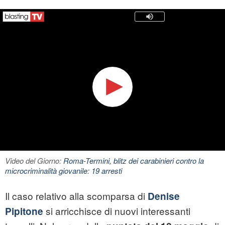
Video del Giorno:
Roma-Termini, blitz dei carabinieri contro la
microcriminalità giovanile: 19 arresti
Il caso relativo alla scomparsa di
Denise
si arricchisce di nuovi interessanti
Pipitone