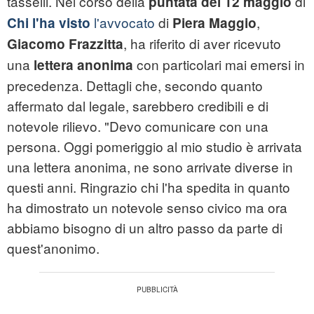
tasselli. Nel corso della
di
puntata del 12 maggio
l'avvocato
di
,
Chi l'ha visto
Piera Maggio
, ha riferito di aver ricevuto
Giacomo Frazzitta
una
con particolari mai emersi in
lettera anonima
precedenza. Dettagli che, secondo quanto
affermato dal legale, sarebbero credibili e di
notevole rilievo. "Devo comunicare con una
persona. Oggi pomeriggio al mio studio è arrivata
una lettera anonima, ne sono arrivate diverse in
questi anni. Ringrazio chi l'ha spedita in quanto
ha dimostrato un notevole senso civico ma ora
abbiamo bisogno di un altro passo da parte di
quest'anonimo.