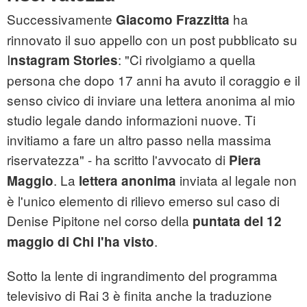
Successivamente
ha
Giacomo Frazzitta
rinnovato il suo appello con un post pubblicato su
I
: "Ci rivolgiamo a quella
nstagram Stories
persona che dopo 17 anni ha avuto il coraggio e il
senso civico di inviare una lettera anonima al mio
studio legale dando informazioni nuove. Ti
invitiamo a fare un altro passo nella massima
riservatezza" - ha scritto l'avvocato di
Piera
. La
inviata al legale non
Maggio
lettera anonima
è l'unico elemento di rilievo emerso sul caso di
Denise Pipitone nel corso della
puntata del 12
.
maggio di Chi l'ha visto
Sotto la lente di ingrandimento del programma
televisivo di Rai 3 è finita anche la traduzione