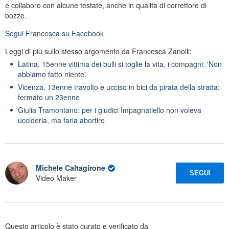
e collaboro con alcune testate, anche in qualità di correttore di
bozze.
Segui
Francesca
su Facebook
Leggi di più sullo stesso argomento da Francesca Zanolli:
Latina, 15enne vittima dei bulli si toglie la vita, i compagni: 'Non
abbiamo fatto niente'
Vicenza, 13enne travolto e ucciso in bici da pirata della strada:
fermato un 23enne
Giulia Tramontano: per i giudici Impagnatiello non voleva
ucciderla, ma farla abortire
Michele Caltagirone
SEGUI
Video Maker
Questo articolo è stato curato e verificato da