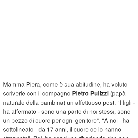
Mamma Piera, come è sua abitudine, ha voluto
scriverle con il compagno
(papà
Pietro Pulizzi
naturale della bambina) un affettuoso post. "I figli -
ha affermato - sono una parte di noi stessi, sono
un pezzo di cuore per ogni genitore". "A noi - ha
sottolineato - da 17 anni, il cuore ce lo hanno
strappato". Poi, ha concluso ribadendo che non