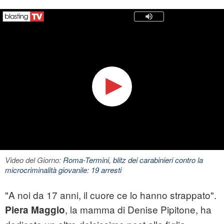
Video del Giorno:
Roma-Termini, blitz dei carabinieri contro la
microcriminalità giovanile: 19 arresti
"A noi da 17 anni, il cuore ce lo hanno strappato".
, la mamma di Denise Pipitone, ha
Piera Maggio