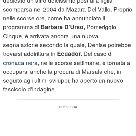
dedicato un altro dolcissimo post alla figlia
scomparsa nel 2004 da Mazara Del Vallo. Proprio
nelle scorse ore, come ha annunciato il
programma di
Pomeriggio
Barbara D'Urso,
Cinque, è arrivata ancora una nuova
segnalazione secondo la quale, Denise potrebbe
trovarsi addirittura in
Del caso di
Ecuador.
cronaca nera
, nelle scorse settimane, è tornata a
occuparsi anche la procura di Marsala che, in
seguito agli ultimi sviluppi, ha aperto un nuovo
fascicolo d'indagine.