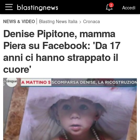
2
Accedi
NEWS & VIDEO
Blasting News Italia
>
Cronaca
Denise Pipitone, mamma
Piera su Facebook: 'Da 17
anni ci hanno strappato il
cuore'