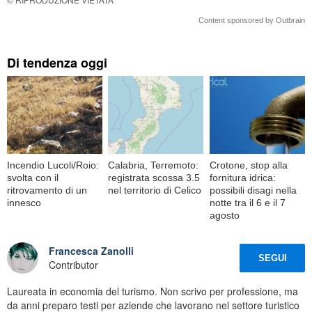
Content sponsored by Outbrain
Di tendenza oggi
Incendio Lucoli/Roio:
Calabria, Terremoto:
Crotone, stop alla
svolta con il
registrata scossa 3.5
fornitura idrica:
ritrovamento di un
nel territorio di Celico
possibili disagi nella
innesco
notte tra il 6 e il 7
agosto
Francesca Zanolli
SEGUI
Contributor
Laureata in economia del turismo. Non scrivo per professione, ma
da anni preparo testi per aziende che lavorano nel settore turistico