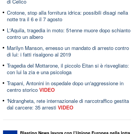
di Celico
Crotone, stop alla fornitura idrica: possibili disagi nella
notte tra il 6 e il 7 agosto
L'Aquila, tragedia in moto: 51enne muore dopo schianto
contro un albero
Marilyn Manson, emesso un mandato di arresto contro
di lui: i fatti risalgono al 2019
Tragedia del Mottarone, il piccolo Eitan si è risvegliato:
con lui la zia e una psicologa
Trapani, Antonini in ospedale dopo un'aggressione in
centro storico
VIDEO
'Ndrangheta, rete internazionale di narcotraffico gestita
dal carcere: 35 arresti
VIDEO
Blasting News lavora con l’Unione Europea nella lotta