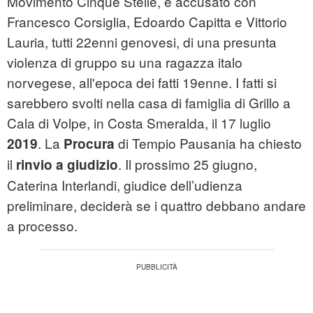
Movimento Cinque Stelle, è accusato con
Francesco Corsiglia, Edoardo Capitta e Vittorio
Lauria, tutti 22enni genovesi, di una presunta
violenza di gruppo su una ragazza italo
norvegese, all'epoca dei fatti 19enne. I fatti si
sarebbero svolti nella casa di famiglia di Grillo a
Cala di Volpe, in Costa Smeralda, il 17 luglio
. La
di Tempio Pausania ha chiesto
2019
Procura
il
. Il prossimo 25 giugno,
rinvio a giudizio
Caterina Interlandi, giudice dell’udienza
preliminare, deciderà se i quattro debbano andare
a processo.