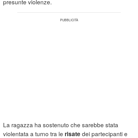
presunte violenze.
La ragazza ha sostenuto che sarebbe stata
violentata a turno tra le
dei partecipanti e
risate