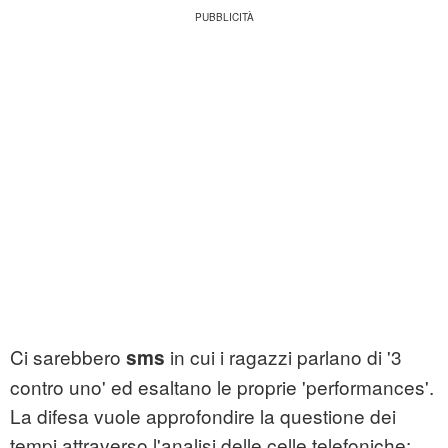
Ci sarebbero
in cui i ragazzi parlano di '3
sms
contro uno' ed esaltano le proprie 'performances'.
La difesa vuole approfondire la questione dei
tempi attraverso l'analisi delle celle telefoniche: