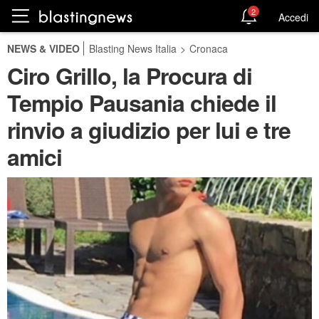
2
Accedi
NEWS & VIDEO
Blasting News Italia
>
Cronaca
Ciro Grillo, la Procura di
Tempio Pausania chiede il
rinvio a giudizio per lui e tre
amici