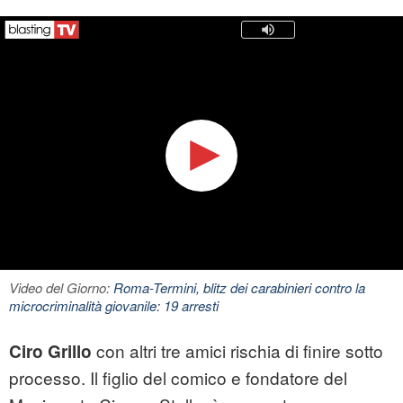
Video del Giorno:
Roma-Termini, blitz dei carabinieri contro la
microcriminalità giovanile: 19 arresti
con altri tre amici rischia di finire sotto
Ciro Grillo
processo
. Il figlio del comico e fondatore del