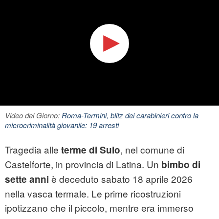
Video del Giorno:
Roma-Termini, blitz dei carabinieri contro la
microcriminalità giovanile: 19 arresti
Tragedia alle
, nel comune di
terme di Suio
Castelforte, in provincia di Latina. Un
bimbo di
è deceduto sabato 18 aprile 2026
sette anni
nella vasca termale. Le prime ricostruzioni
ipotizzano che il piccolo, mentre era immerso