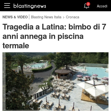
2
Accedi
NEWS & VIDEO
Blasting News Italia
>
Cronaca
Tragedia a Latina: bimbo di 7
anni annega in piscina
termale