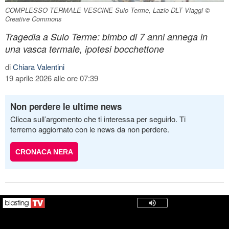
COMPLESSO TERMALE VESCINE Suio Terme, Lazio DLT Viaggi ©
Creative Commons
Tragedia a Suio Terme: bimbo di 7 anni annega in
una vasca termale, ipotesi bocchettone
di
Chiara Valentini
19 aprile 2026 alle ore 07:39
Non perdere le ultime news
Clicca sull’argomento che ti interessa per seguirlo. Ti
terremo aggiornato con le news da non perdere.
CRONACA NERA