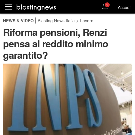
2
Accedi
NEWS & VIDEO
Blasting News Italia
>
Lavoro
Riforma pensioni, Renzi
pensa al reddito minimo
garantito?