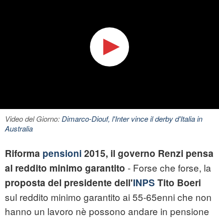
Video del Giorno:
Dimarco-Diouf, l'Inter vince il derby d'Italia in
Australia
Riforma
pensioni
2015, il governo Renzi pensa
- Forse che forse, la
al reddito minimo garantito
proposta del presidente dell'
INPS
Tito Boeri
sul reddito minimo garantito ai 55-65enni che non
hanno un lavoro nè possono andare in pensione