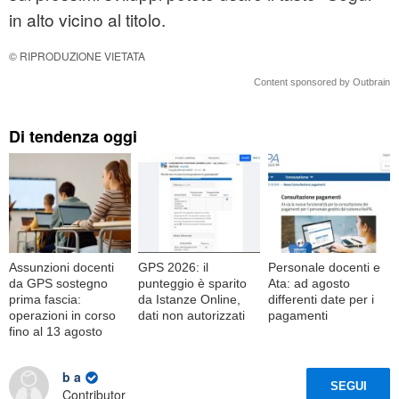
in alto vicino al titolo.
© RIPRODUZIONE VIETATA
Content sponsored by Outbrain
Di tendenza oggi
Assunzioni docenti
GPS 2026: il
Personale docenti e
da GPS sostegno
punteggio è sparito
Ata: ad agosto
prima fascia:
da Istanze Online,
differenti date per i
operazioni in corso
dati non autorizzati
pagamenti
fino al 13 agosto
b a
SEGUI
Contributor