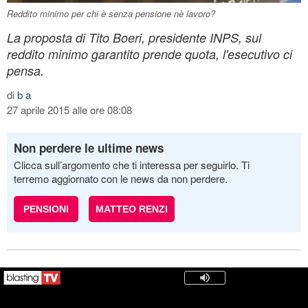
Reddito minimo per chi è senza pensione nè lavoro?
La proposta di Tito Boeri, presidente INPS, sul
reddito minimo garantito prende quota, l'esecutivo ci
pensa.
di
b a
27 aprile 2015 alle ore 08:08
Non perdere le ultime news
Clicca sull’argomento che ti interessa per seguirlo. Ti
terremo aggiornato con le news da non perdere.
PENSIONI
MATTEO RENZI