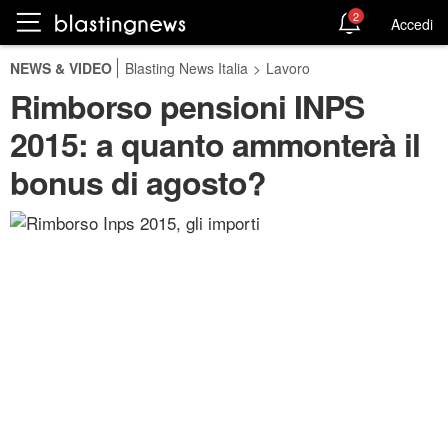
2
Accedi
NEWS & VIDEO
Blasting News Italia
>
Lavoro
Rimborso pensioni INPS
2015: a quanto ammonterà il
bonus di agosto?