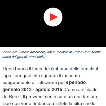
Video del Giorno:
Amarcord, dal Mundialito al Trofeo Berlusconi:
storia dei grandi tornei estivi
Tiene banco il tema del
rimborso delle pensioni
Inps
, per quel che riguarda il mancato
adeguamento all'inflazione per il
periodo
. Come anticipato
gennaio 2012 - agosto 2015
da Renzi, il provvedimento sarà un una tantum,
cioè non verrà rimborsata in toto la cifra che lo