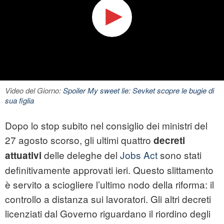
Video del Giorno:
Spoiler My sweet lie: Sevket scopre le bugie di
sua figlia
Dopo lo stop subito nel consiglio dei ministri del
27 agosto scorso, gli ultimi quattro
decreti
delle deleghe del
Jobs Act
sono stati
attuativi
definitivamente approvati ieri. Questo slittamento
è servito a sciogliere l’ultimo nodo della riforma: il
controllo a distanza sui lavoratori. Gli altri decreti
licenziati dal Governo riguardano il riordino degli