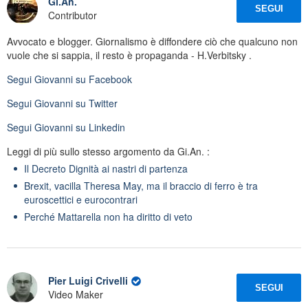
Gi.An.
SEGUI
Contributor
Avvocato e blogger. Giornalismo è diffondere ciò che qualcuno non
vuole che si sappia, il resto è propaganda - H.Verbitsky .
Segui
Giovanni
su Facebook
Segui
Giovanni
su Twitter
Segui
Giovanni
su Linkedin
Leggi di più sullo stesso argomento da Gi.An. :
Il Decreto Dignità ai nastri di partenza
Brexit, vacilla Theresa May, ma il braccio di ferro è tra
euroscettici e eurocontrari
Perché Mattarella non ha diritto di veto
Pier Luigi Crivelli
SEGUI
Video Maker