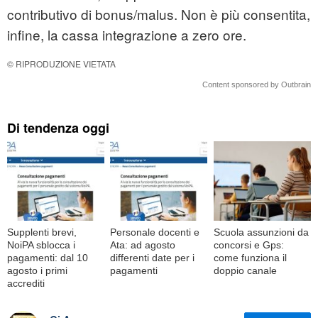
contributivo di bonus/malus. Non è più consentita,
infine, la cassa integrazione a zero ore.
© RIPRODUZIONE VIETATA
Content sponsored by Outbrain
Di tendenza oggi
Supplenti brevi,
Personale docenti e
Scuola assunzioni da
NoiPA sblocca i
Ata: ad agosto
concorsi e Gps:
pagamenti: dal 10
differenti date per i
come funziona il
agosto i primi
pagamenti
doppio canale
accrediti