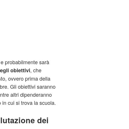
 e probabilmente sarà
, che
li obiettivi
to, ovvero prima della
re. Gli obiettivi saranno
ntre altri dipenderanno
 in cui si trova la scuola.
alutazione dei