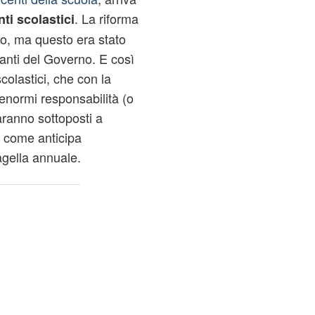
. La riforma
ti scolastici
to, ma questo era stato
tanti del Governo. E così
colastici, che con la
i enormi responsabilità (o
saranno sottoposti a
, come anticipa
agella annuale.