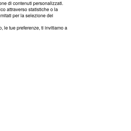
ione di contenuti personalizzati.
o attraverso statistiche o la
imitati per la selezione dei
 le tue preferenze, ti invitiamo a