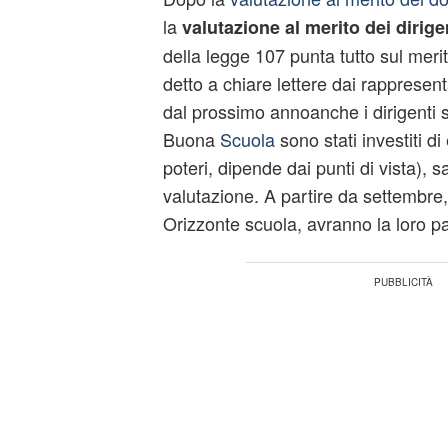
la
valutazione al merito dei dirigen
della legge 107 punta tutto sul meri
detto a chiare lettere dai rappresen
dal prossimo annoanche i dirigenti s
Buona
Scuola
sono stati investiti d
poteri, dipende dai punti di vista), 
valutazione. A partire da settembre
Orizzonte scuola, avranno la loro p