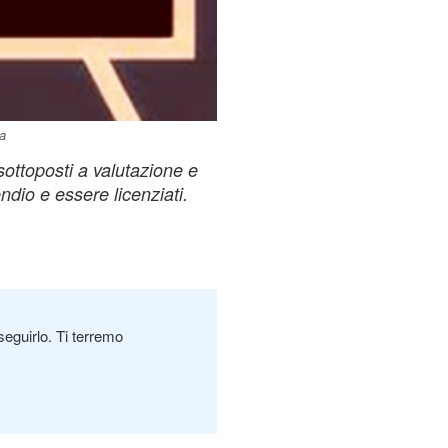
la
sottoposti a valutazione e
dio e essere licenziati.
seguirlo. Ti terremo