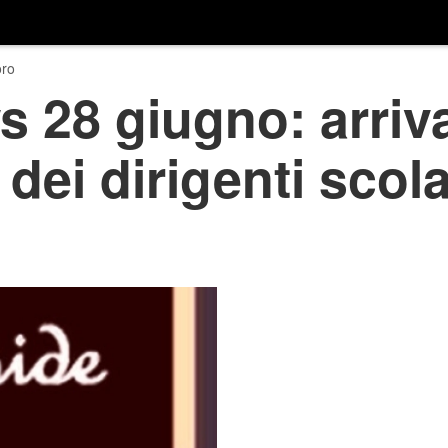
ro
 28 giugno: arriva
dei dirigenti scola