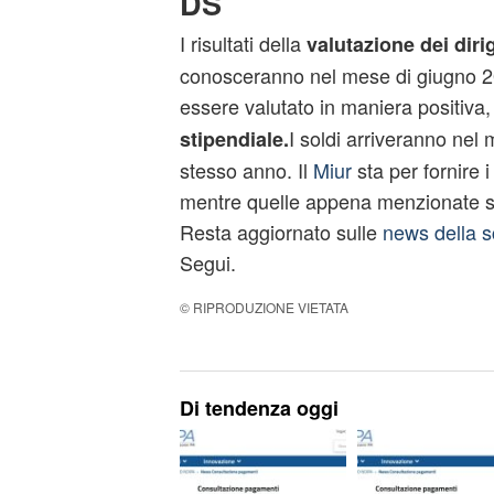
DS
I risultati della
valutazione dei dirig
conosceranno nel mese di giugno 2
essere valutato in maniera positiva
I soldi arriveranno nel
stipendiale.
stesso anno. Il
Miur
sta per fornire i
mentre quelle appena menzionate so
Resta aggiornato sulle
news della s
Segui.
© RIPRODUZIONE VIETATA
Di tendenza oggi