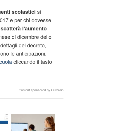
si
enti scolastici
017 e per chi dovesse
,
scatterà l'aumento
 mese di dicembre dello
 dettagli del decreto,
no le anticipazioni.
cuola
cliccando il tasto
Content sponsored by Outbrain