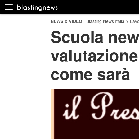
NEWS & VIDEO
Blasting News Italia
>
Lavo
Scuola news
valutazione 
come sarà