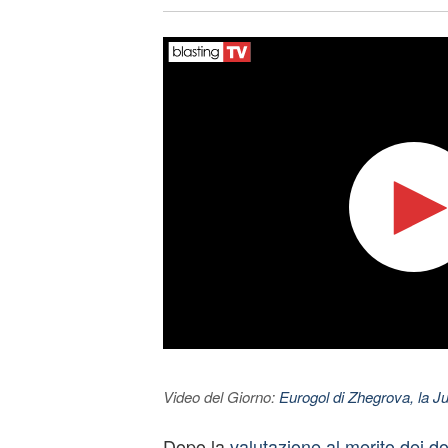
Video del Giorno:
Eurogol di Zhegrova, la Ju
Dopo la
valutazione al merito dei do