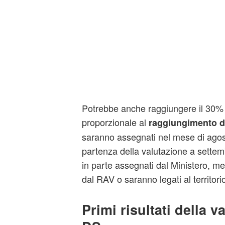
Potrebbe anche raggiungere il 30%
proporzionale al
raggiungimento deg
saranno assegnati nel mese di agos
partenza della valutazione a settemb
in parte assegnati dal Ministero, me
dal RAV o saranno legati al territorio
Primi risultati della v