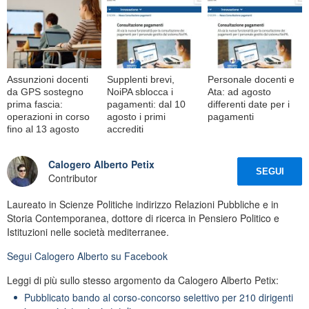
Assunzioni docenti
Supplenti brevi,
Personale docenti e
da GPS sostegno
NoiPA sblocca i
Ata: ad agosto
prima fascia:
pagamenti: dal 10
differenti date per i
operazioni in corso
agosto i primi
pagamenti
fino al 13 agosto
accrediti
Calogero Alberto Petix
SEGUI
Contributor
Laureato in Scienze Politiche indirizzo Relazioni Pubbliche e in
Storia Contemporanea, dottore di ricerca in Pensiero Politico e
Istituzioni nelle società mediterranee.
Segui
Calogero Alberto
su Facebook
Leggi di più sullo stesso argomento da Calogero Alberto Petix:
Pubblicato bando al corso-concorso selettivo per 210 dirigenti