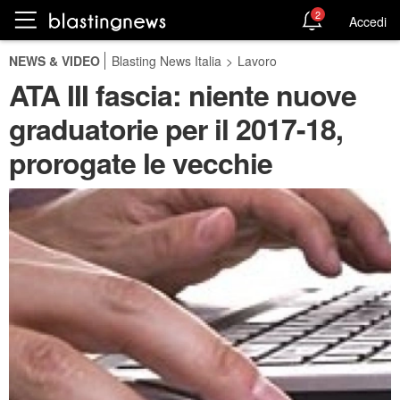
2
Accedi
NEWS & VIDEO
Blasting News Italia
>
Lavoro
ATA III fascia: niente nuove
graduatorie per il 2017-18,
prorogate le vecchie