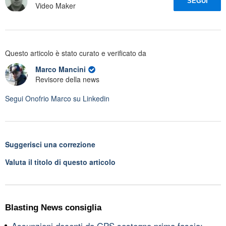
SEGUI
Video Maker
Questo articolo è stato curato e verificato da
Marco Mancini
Revisore della news
Segui
Onofrio Marco
su Linkedin
Suggerisci una correzione
Valuta il titolo di questo articolo
Blasting News consiglia
Assunzioni docenti da GPS sostegno prima fascia: