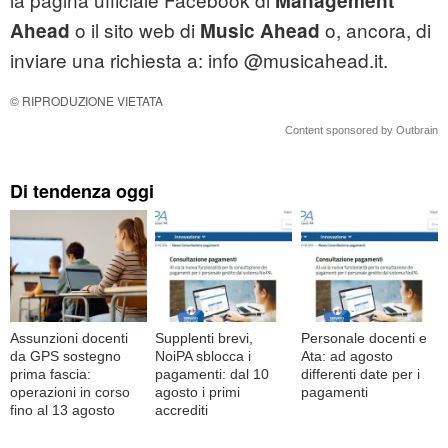
Management
o il sito web di
o, ancora, di
Ahead
Music Ahead
inviare una richiesta a: info @musicahead.it.
© RIPRODUZIONE VIETATA
Content sponsored by Outbrain
Di tendenza oggi
Assunzioni docenti
Supplenti brevi,
Personale docenti e
da GPS sostegno
NoiPA sblocca i
Ata: ad agosto
prima fascia:
pagamenti: dal 10
differenti date per i
operazioni in corso
agosto i primi
pagamenti
fino al 13 agosto
accrediti