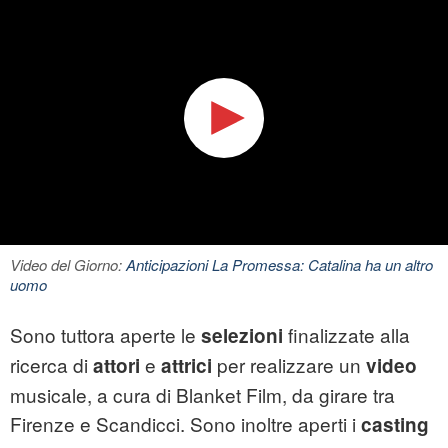
Video del Giorno:
Anticipazioni La Promessa: Catalina ha un altro
uomo
Sono tuttora aperte le
finalizzate alla
selezioni
ricerca di
e
per realizzare un
attori
attrici
video
musicale, a cura di Blanket Film, da girare tra
Firenze e Scandicci. Sono inoltre aperti i
casting