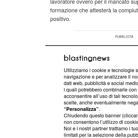
lavoratore ovvero per il mancato su
formazione che attesterà la compiu
positivo.
Utilizziamo i cookie e tecnologie s
navigazione e per analizzare il no
dati web, pubblicità e social media,
i quali potrebbero combinarle con a
acconsentire all’uso di tali tecnol
scelte, anche eventualmente negand
“Personalizza”
.
Chiudendo questo banner (clicca
non consentono l’utilizzo di cookie 
Noi e i nostri partner trattiamo i t
limitati per la selezione della pubb