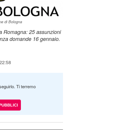
ne di Bologna
lia Romagna: 25 assunzioni
denza domande 16 gennaio.
 22:58
seguirlo. Ti terremo
PUBBLICI