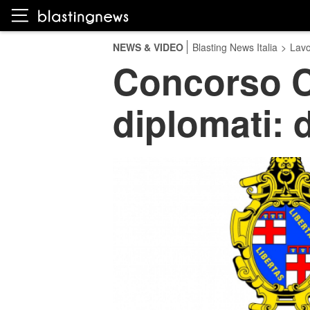
NEWS & VIDEO
Blasting News Italia
>
Lavo
Concorso C
diplomati: 