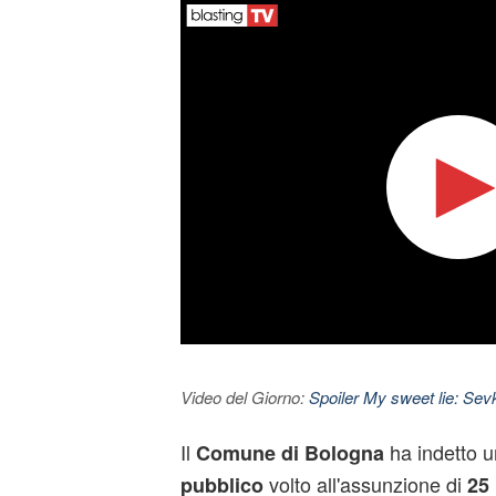
Video del Giorno:
Spoiler My sweet lie: Sevke
Il
ha indetto 
Comune di Bologna
volto all'assunzione di
pubblico
25