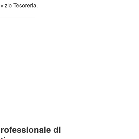
izio Tesoreria.
professionale di