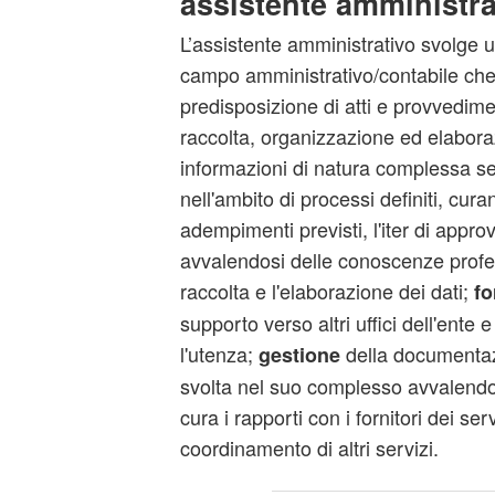
assistente amministra
L’assistente amministrativo svolge un'a
campo amministrativo/contabile che 
predisposizione di atti e provvedim
raccolta, organizzazione ed elabora
informazioni di natura complessa se
nell'ambito di processi definiti, cura
adempimenti previsti, l'iter di appro
avvalendosi delle conoscenze profes
raccolta e l'elaborazione dei dati;
fo
supporto verso altri uffici dell'ente 
l'utenza;
della documentazio
gestione
svolta nel suo complesso avvalendosi
cura i rapporti con i fornitori dei ser
coordinamento di altri servizi.