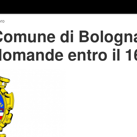
ro
omune di Bologna
domande entro il 