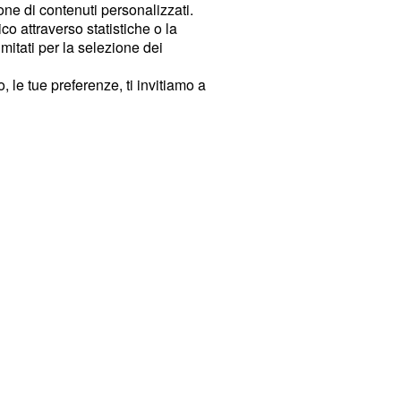
ione di contenuti personalizzati.
o attraverso statistiche o la
imitati per la selezione dei
 le tue preferenze, ti invitiamo a