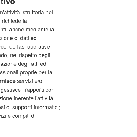
tivo
ttività istruttoria nel
richiede la
enti, anche mediante la
zione di dati ed
condo fasi operative
ndo, nel rispetto degli
vazione degli atti ed
sionali proprie per la
servizi e/o
rnisce
e gestisce i rapporti con
ne inerente l'attività
 di supporti informatici;
vizi e compiti di