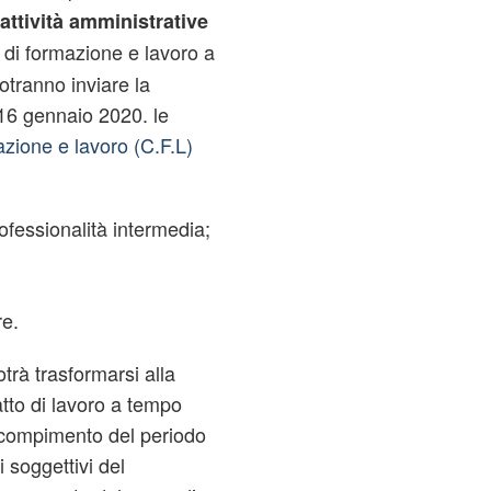
 attività amministrative
 di formazione e lavoro a
otranno inviare la
16 gennaio 2020. le
azione e lavoro (C.F.L)
ofessionalità intermedia;
re.
trà trasformarsi alla
tto di lavoro a tempo
o compimento del periodo
 soggettivi del