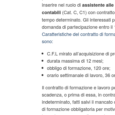
inserire nel ruolo di
a
ssistente alle
(Cat. C, C1) con contratto
contabili
tempo determinato. Gli interessati p
domanda di partecipazione entro il 
Caratteristiche del contratto di form
sono:
C.F.L mirato all’acquisizione di pr
durata massima di 12 mesi;
obbligo di formazione, 120 ore;
orario settimanale di lavoro, 36 o
Il contratto di formazione e lavoro po
scadenza, o prima di essa, in contra
indeterminato, fatti salvi il mancat
di formazione obbligatoria per motivi