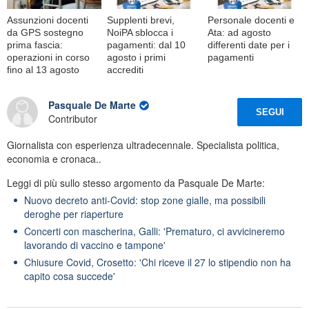
Assunzioni docenti
Supplenti brevi,
Personale docenti e
da GPS sostegno
NoiPA sblocca i
Ata: ad agosto
prima fascia:
pagamenti: dal 10
differenti date per i
operazioni in corso
agosto i primi
pagamenti
fino al 13 agosto
accrediti
Pasquale De Marte
SEGUI
Contributor
Giornalista con esperienza ultradecennale. Specialista politica,
economia e cronaca..
Leggi di più sullo stesso argomento da Pasquale De Marte:
Nuovo decreto anti-Covid: stop zone gialle, ma possibili
deroghe per riaperture
Concerti con mascherina, Galli: 'Prematuro, ci avvicineremo
lavorando di vaccino e tampone'
Chiusure Covid, Crosetto: 'Chi riceve il 27 lo stipendio non ha
capito cosa succede'