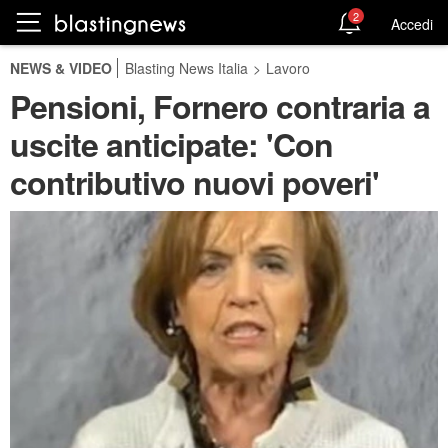
2
Accedi
NEWS & VIDEO
Blasting News Italia
>
Lavoro
Pensioni, Fornero contraria a
uscite anticipate: 'Con
contributivo nuovi poveri'