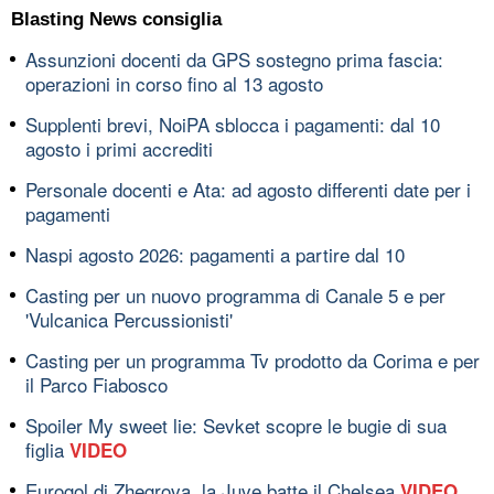
Blasting News consiglia
Assunzioni docenti da GPS sostegno prima fascia:
operazioni in corso fino al 13 agosto
Supplenti brevi, NoiPA sblocca i pagamenti: dal 10
agosto i primi accrediti
Personale docenti e Ata: ad agosto differenti date per i
pagamenti
Naspi agosto 2026: pagamenti a partire dal 10
Casting per un nuovo programma di Canale 5 e per
'Vulcanica Percussionisti'
Casting per un programma Tv prodotto da Corima e per
il Parco Fiabosco
Spoiler My sweet lie: Sevket scopre le bugie di sua
figlia
VIDEO
Eurogol di Zhegrova, la Juve batte il Chelsea
VIDEO