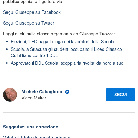
pubblica opinione li getterà via.
Segui
Giuseppe
su Facebook
Segui
Giuseppe
su Twitter
Leggi di più sullo stesso argomento da Giuseppe Tuozzo:
Elezioni, il PD paga la fuga dei lavoratori della Scuola
Scuola, a Siracusa gli studenti occupano il Liceo Classico
Quintiliano contro il DDL
Approvato il DDL Scuola, scoppia 'la rivolta' da nord a sud
Michele Caltagirone
SEGUI
Video Maker
Suggerisci una correzione
Valuta il titolo di questo articolo