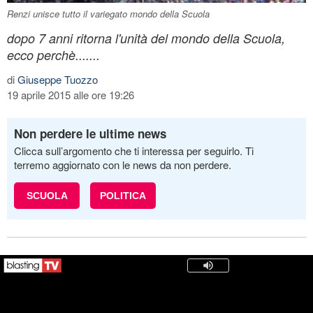
Renzi unisce tutto il variegato mondo della Scuola
dopo 7 anni ritorna l'unità del mondo della Scuola,
ecco perchè.......
di
Giuseppe Tuozzo
19 aprile 2015 alle ore 19:26
Non perdere le ultime news
Clicca sull’argomento che ti interessa per seguirlo. Ti
terremo aggiornato con le news da non perdere.
SCUOLA
POLITICA