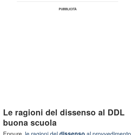
Le ragioni del dissenso al DDL
buona scuola
Eppure,
le ragioni del
al provvedimento
dissenso