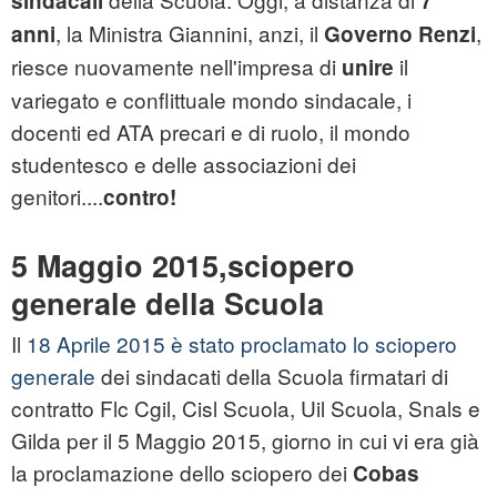
sindacali
7
, la Ministra Giannini, anzi, il
,
anni
Governo Renzi
riesce nuovamente nell'impresa di
il
unire
variegato e conflittuale mondo sindacale, i
docenti ed ATA precari e di ruolo, il mondo
studentesco e delle associazioni dei
genitori....
contro!
5 Maggio 2015,sciopero
generale della Scuola
Il
18 Aprile 2015 è stato proclamato lo sciopero
generale
dei sindacati della Scuola firmatari di
contratto Flc Cgil, Cisl Scuola, Uil Scuola, Snals e
Gilda per il 5 Maggio 2015, giorno in cui vi era già
la proclamazione dello sciopero dei
Cobas