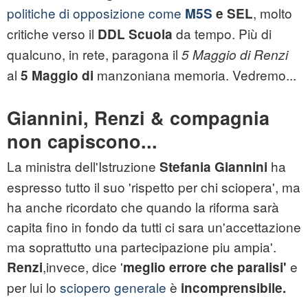
politiche di opposizione come
, molto
M5S
e SEL
critiche verso il
da tempo. Più di
DDL Scuola
qualcuno, in rete, paragona il
5 Maggio di Renzi
al
manzoniana memoria. Vedremo...
5 Maggio di
Giannini, Renzi & compagnia
non capiscono...
La ministra dell'Istruzione
ha
Stefania Giannini
espresso tutto il suo 'rispetto per chi sciopera', ma
ha anche ricordato che quando la riforma sarà
capita fino in fondo da tutti ci sara un'accettazione
ma soprattutto una partecipazione piu ampia'.
,invece, dice '
e
Renzi
meglio errore che paralisi'
per lui lo
sciopero generale
è
incomprensibile.