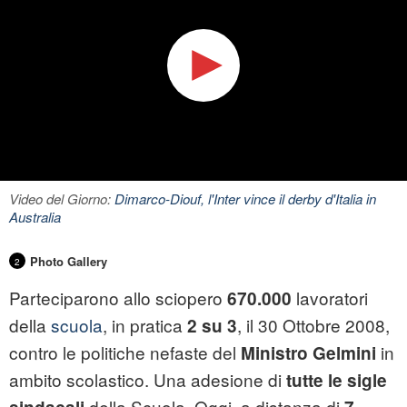
Video del Giorno:
Dimarco-Diouf, l'Inter vince il derby d'Italia in
Australia
Photo Gallery
2
Parteciparono allo sciopero
lavoratori
670.000
della
scuola
, in pratica
, il 30 Ottobre 2008,
2 su 3
contro le politiche nefaste del
in
Ministro Gelmini
ambito scolastico. Una adesione di
tutte le sigle
della Scuola. Oggi, a distanza di