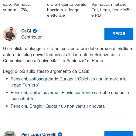
calo, Vannacci
ora è il quinto partito;
Vannacci; rifiatano
supera il 7%,
bocciata la legge
FdI, Lega, bene M5s
elettorale
e PD
CaGi
SEGUI
Contributor
Giornalista e blogger siciliano, collaboratore del Giornale di Sicilia e
autore del blog news Comunicalo.it, laureato in Scienze della
Comunicazione all'università “La Sapienza” di Roma.
Leggi di più sullo stesso argomento da CaGi:
Pensioni, sottosegretario Durigon: ‘Obiettivo non tornare alla
legge Fornero’
Pensioni, Cgil al governo: ‘Rinvio confronto sarebbe una beffa
inaccettabile’
Pensioni, Draghi: ‘Quota 100 non verrà rinnovata’
Pier Luigi Crivelli