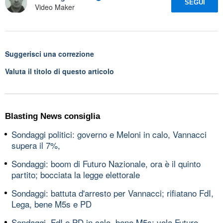
SEGUI
Video Maker
Suggerisci una correzione
Valuta il titolo di questo articolo
Blasting News consiglia
Sondaggi politici: governo e Meloni in calo, Vannacci
supera il 7%,
Sondaggi: boom di Futuro Nazionale, ora è il quinto
partito; bocciata la legge elettorale
Sondaggi: battuta d'arresto per Vannacci; rifiatano FdI,
Lega, bene M5s e PD
Sondaggi, FdI e PD in calo, bene M5s; vola Futuro