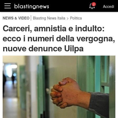
2
Accedi
NEWS & VIDEO
Blasting News Italia
>
Politica
Carceri, amnistia e indulto:
ecco i numeri della vergogna,
nuove denunce Uilpa