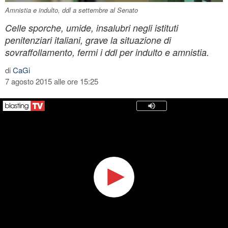
Amnistia e indulto, ddl a settembre al Senato
Celle sporche, umide, insalubri negli istituti
penitenziari italiani, grave la situazione di
sovraffollamento, fermi i ddl per indulto e amnistia.
di
CaGi
7 agosto 2015 alle ore 15:25