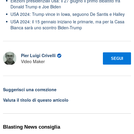
Elezioni presidenziali Usa: il 27 giugno il primo dibattito fra
Donald Trump e Joe Biden
USA 2024: Trump vince in Iowa, seguono De Santis e Halley
USA 2024: il 15 gennaio iniziano le primarie, ma per la Casa
Bianca sarà uno scontro Biden-Trump
Pier Luigi Crivelli
SEGUI
Video Maker
Suggerisci una correzione
Valuta il titolo di questo articolo
Blasting News consiglia