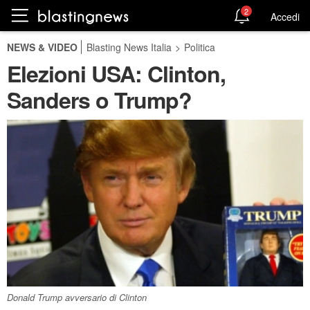
2
Accedi
NEWS & VIDEO
Blasting News Italia
>
Politica
Elezioni USA: Clinton,
Sanders o Trump?
Donald Trump avversario di Clinton