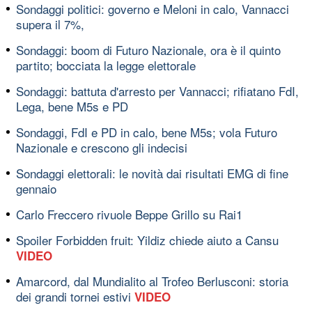
Sondaggi politici: governo e Meloni in calo, Vannacci
supera il 7%,
Sondaggi: boom di Futuro Nazionale, ora è il quinto
partito; bocciata la legge elettorale
Sondaggi: battuta d'arresto per Vannacci; rifiatano FdI,
Lega, bene M5s e PD
Sondaggi, FdI e PD in calo, bene M5s; vola Futuro
Nazionale e crescono gli indecisi
Sondaggi elettorali: le novità dai risultati EMG di fine
gennaio
Carlo Freccero rivuole Beppe Grillo su Rai1
Spoiler Forbidden fruit: Yildiz chiede aiuto a Cansu
VIDEO
Amarcord, dal Mundialito al Trofeo Berlusconi: storia
dei grandi tornei estivi
VIDEO