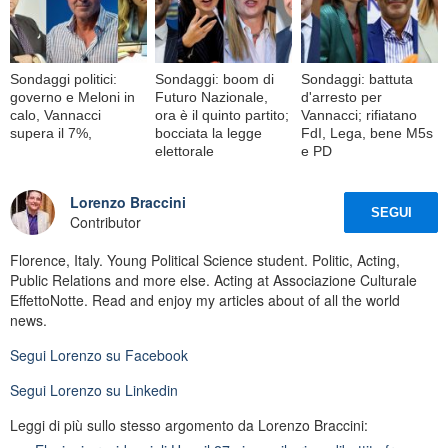
Sondaggi politici:
Sondaggi: boom di
Sondaggi: battuta
governo e Meloni in
Futuro Nazionale,
d'arresto per
calo, Vannacci
ora è il quinto partito;
Vannacci; rifiatano
supera il 7%,
bocciata la legge
FdI, Lega, bene M5s
elettorale
e PD
Lorenzo Braccini
SEGUI
Contributor
Florence, Italy. Young Political Science student. Politic, Acting,
Public Relations and more else. Acting at Associazione Culturale
EffettoNotte. Read and enjoy my articles about of all the world
news.
Segui
Lorenzo
su Facebook
Segui
Lorenzo
su Linkedin
Leggi di più sullo stesso argomento da Lorenzo Braccini: