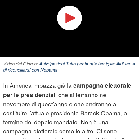
Video del Giorno:
Anticipazioni Tutto per la mia famiglia: Akif tenta
di riconciliarsi con Nebahat
In America impazza già la
campagna elettorale
che si terranno nel
per le presidenziali
novembre di quest’anno e che andranno a
sostituire l’attuale presidente Barack Obama, al
termine del doppio mandato. Non è una
campagna elettorale come le altre. Ci sono