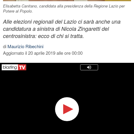
Elisabetta Canitano, candidata alla presidenza della Regione Lazio per
Potere al Popolo.
Alle elezioni regionali del Lazio ci sarà anche una
candidatura a sinistra di Nicola Zingaretti del
centrosinistra: ecco di chi si tratta.
di
Maurizio Ribechini
Aggiornato il 20 aprile 2019 alle ore 00:00