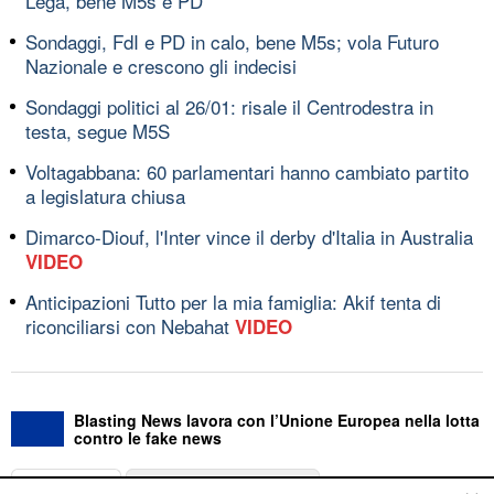
Lega, bene M5s e PD
Sondaggi, FdI e PD in calo, bene M5s; vola Futuro
Nazionale e crescono gli indecisi
Sondaggi politici al 26/01: risale il Centrodestra in
testa, segue M5S
Voltagabbana: 60 parlamentari hanno cambiato partito
a legislatura chiusa
Dimarco-Diouf, l'Inter vince il derby d'Italia in Australia
VIDEO
Anticipazioni Tutto per la mia famiglia: Akif tenta di
riconciliarsi con Nebahat
VIDEO
Blasting News lavora con l’Unione Europea nella lotta
contro le fake news
ABOUT
LINEA EDITORIALE