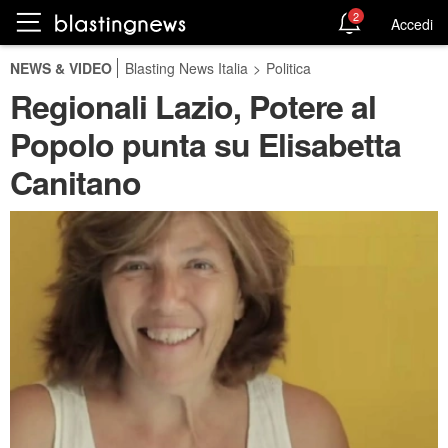
2
Accedi
NEWS & VIDEO
Blasting News Italia
>
Politica
Regionali Lazio, Potere al
Popolo punta su Elisabetta
Canitano