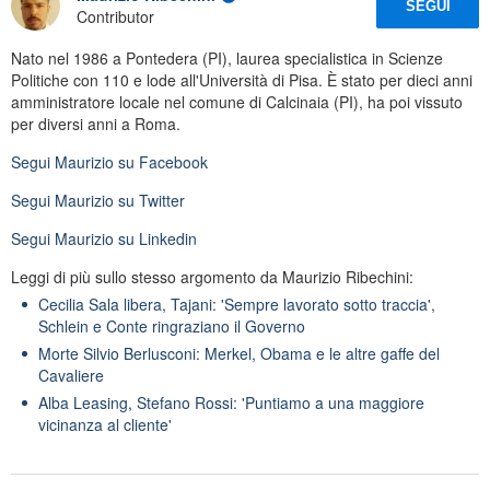
SEGUI
Contributor
Nato nel 1986 a Pontedera (PI), laurea specialistica in Scienze
Politiche con 110 e lode all'Università di Pisa. È stato per dieci anni
amministratore locale nel comune di Calcinaia (PI), ha poi vissuto
per diversi anni a Roma.
Segui
Maurizio
su Facebook
Segui
Maurizio
su Twitter
Segui
Maurizio
su Linkedin
Leggi di più sullo stesso argomento da Maurizio Ribechini:
Cecilia Sala libera, Tajani: 'Sempre lavorato sotto traccia',
Schlein e Conte ringraziano il Governo
Morte Silvio Berlusconi: Merkel, Obama e le altre gaffe del
Cavaliere
Alba Leasing, Stefano Rossi: 'Puntiamo a una maggiore
vicinanza al cliente'