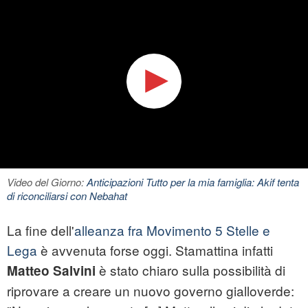
Video del Giorno:
Anticipazioni Tutto per la mia famiglia: Akif tenta
di riconciliarsi con Nebahat
La fine dell'
alleanza fra Movimento 5 Stelle e
Lega
è avvenuta forse oggi. Stamattina infatti
è stato chiaro sulla possibilità di
Matteo Salvini
riprovare a creare un nuovo governo gialloverde: