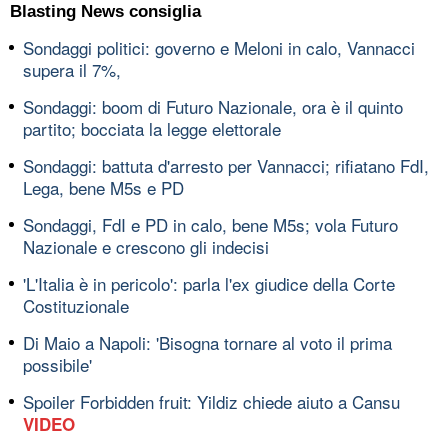
Blasting News consiglia
Sondaggi politici: governo e Meloni in calo, Vannacci
supera il 7%,
Sondaggi: boom di Futuro Nazionale, ora è il quinto
partito; bocciata la legge elettorale
Sondaggi: battuta d'arresto per Vannacci; rifiatano FdI,
Lega, bene M5s e PD
Sondaggi, FdI e PD in calo, bene M5s; vola Futuro
Nazionale e crescono gli indecisi
'L'Italia è in pericolo': parla l'ex giudice della Corte
Costituzionale
Di Maio a Napoli: 'Bisogna tornare al voto il prima
possibile'
Spoiler Forbidden fruit: Yildiz chiede aiuto a Cansu
VIDEO