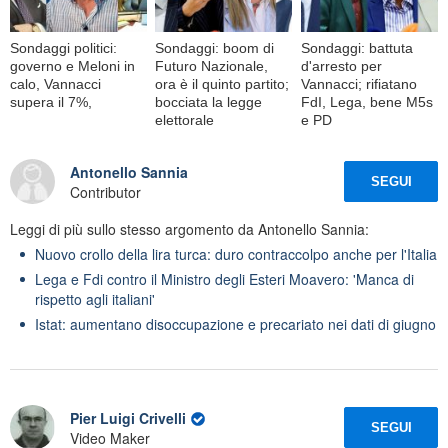
Sondaggi politici:
Sondaggi: boom di
Sondaggi: battuta
governo e Meloni in
Futuro Nazionale,
d'arresto per
calo, Vannacci
ora è il quinto partito;
Vannacci; rifiatano
supera il 7%,
bocciata la legge
FdI, Lega, bene M5s
elettorale
e PD
Antonello Sannia
SEGUI
Contributor
Leggi di più sullo stesso argomento da Antonello Sannia:
Nuovo crollo della lira turca: duro contraccolpo anche per l'Italia
Lega e Fdi contro il Ministro degli Esteri Moavero: 'Manca di
rispetto agli italiani'
Istat: aumentano disoccupazione e precariato nei dati di giugno
Pier Luigi Crivelli
SEGUI
Video Maker