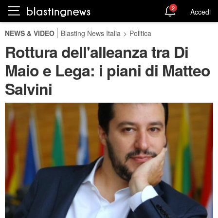
2
Accedi
NEWS & VIDEO
Blasting News Italia
>
Politica
Rottura dell'alleanza tra Di
Maio e Lega: i piani di Matteo
Salvini