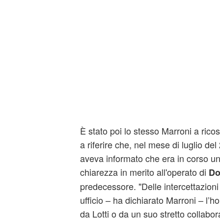
È stato poi lo stesso Marroni a rico
a riferire che, nel mese di luglio del
aveva informato che era in corso un
chiarezza in merito all'operato di
Do
predecessore. "Delle intercettazioni
ufficio – ha dichiarato Marroni – l’h
da Lotti o da un suo stretto collabora