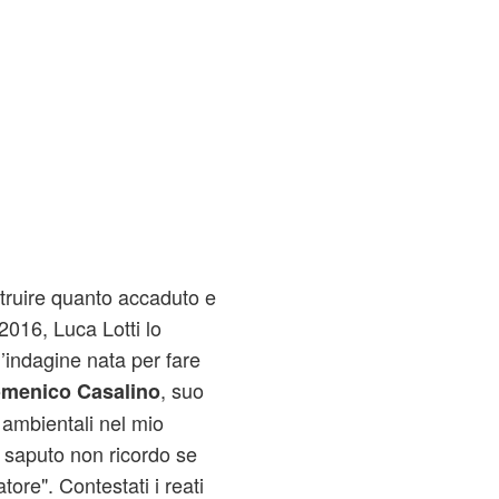
struire quanto accaduto e
 2016, Luca Lotti lo
’indagine nata per fare
, suo
menico Casalino
 ambientali nel mio
o saputo non ricordo se
tore". Contestati i reati