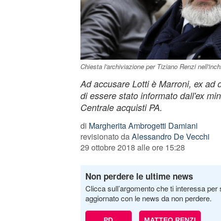
Chiesta l'archiviazione per Tiziano Renzi nell'inc
Ad accusare Lotti è Marroni, ex ad 
di essere stato informato dall'ex min
Centrale acquisti PA.
di
Margherita Ambrogetti Damiani
revisionato da
Alessandro De Vecchi
29 ottobre 2018 alle ore 15:28
Non perdere le ultime news
Clicca sull’argomento che ti interessa per 
aggiornato con le news da non perdere.
PD
MATTEO RENZI