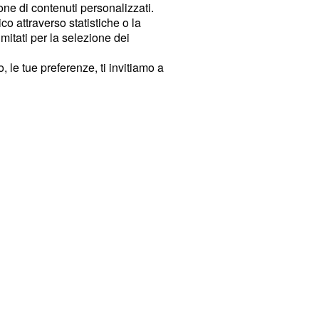
ione di contenuti personalizzati.
o attraverso statistiche o la
imitati per la selezione dei
 le tue preferenze, ti invitiamo a