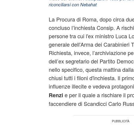
riconciliarsi con Nebahat
La Procura di Roma, dopo circa due 
concluso l’inchiesta Consip. A risc
persone tra cui l'ex ministro Luca L
generale dell'Arma dei Carabinieri Tu
Richiesta, invece, l’archiviazione p
dell’ex segretario del Partito Democ
nello specifico, questa mattina dall
chiusi tutti i filoni d'inchiesta. Il pri
influenze illecite e vedeva protagon
e per il quale a rischiare il p
Renzi
faccendiere di Scandicci Carlo Rus