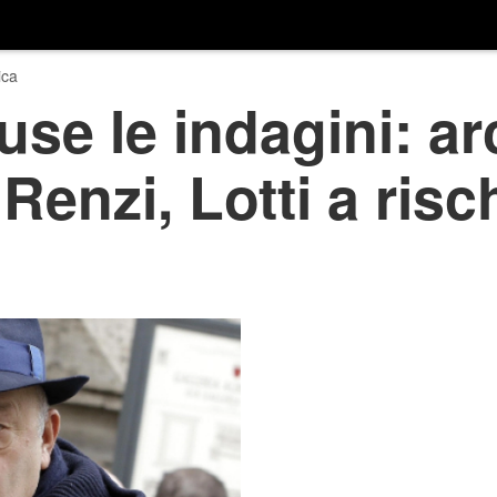
ica
use le indagini: ar
Renzi, Lotti a risc