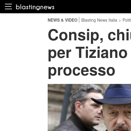
NEWS & VIDEO
Blasting News Italia
>
Polit
Consip, chi
per Tiziano 
processo