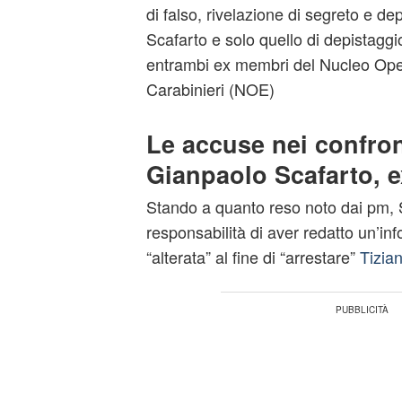
di falso, rivelazione di segreto e d
Scafarto e solo quello di depistagg
entrambi ex membri del Nucleo Oper
Carabinieri (NOE)
Le accuse nei confron
Gianpaolo Scafarto, 
Stando a quanto reso noto dai pm, 
responsabilità di aver redatto un’inf
“alterata” al fine di “arrestare”
Tizia