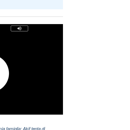
ia famiglia: Akif tenta di