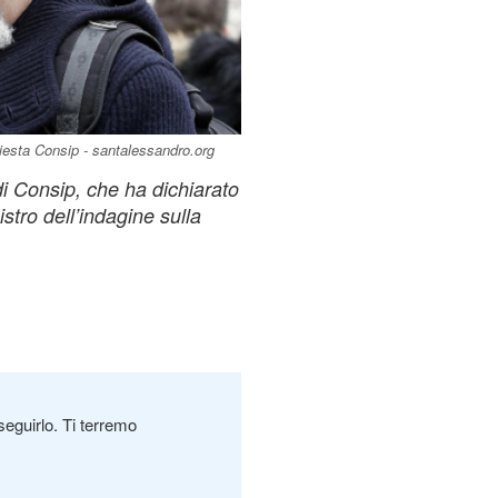
hiesta Consip - santalessandro.org
di Consip, che ha dichiarato
istro dell’indagine sulla
seguirlo. Ti terremo