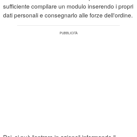
sufficiente compilare un modulo inserendo i propri
dati personali e consegnarlo alle forze dell'ordine.
Poi, si può "entrare in azione" informando il