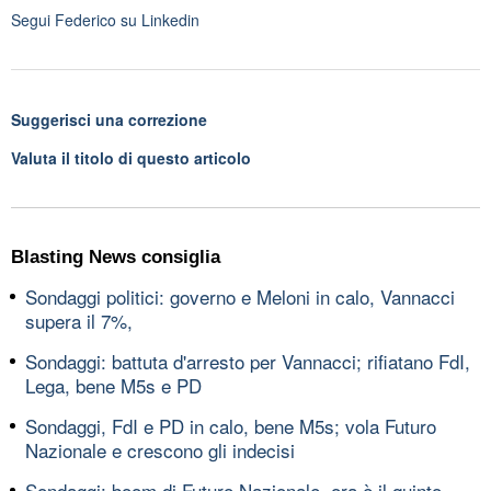
Segui
Federico
su Linkedin
Suggerisci una correzione
Valuta il titolo di questo articolo
Blasting News consiglia
Sondaggi politici: governo e Meloni in calo, Vannacci
supera il 7%,
Sondaggi: battuta d'arresto per Vannacci; rifiatano FdI,
Lega, bene M5s e PD
Sondaggi, FdI e PD in calo, bene M5s; vola Futuro
Nazionale e crescono gli indecisi
Sondaggi: boom di Futuro Nazionale, ora è il quinto