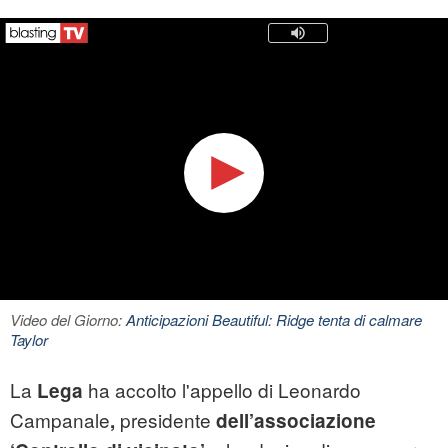
Video del Giorno:
Anticipazioni Beautiful: Ridge tenta di calmare
Taylor
La
ha accolto l'appello di Leonardo
Lega
Campanale
presidente
,
dell’associazione