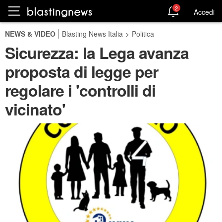
2
Accedi
NEWS & VIDEO
Blasting News Italia
>
Politica
Sicurezza: la Lega avanza
proposta di legge per
regolare i 'controlli di
vicinato'