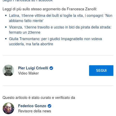
Leggi di più sullo stesso argomento da Francesca Zanolli:
Latina, 15enne vittima dei bulli si toglie la vita, i compagni: 'Non
abbiamo fatto niente'
Vicenza, 13enne travolto e ucciso in bici da pirata della strada:
fermato un 23enne
Giulia Tramontano: per i giudici Impagnatiello non voleva
ucciderla, ma farla abortire
Pier Luigi Crivelli
SEGUI
Video Maker
Questo articolo è stato curato e verificato da
Federico Gonzo
Revisore della news