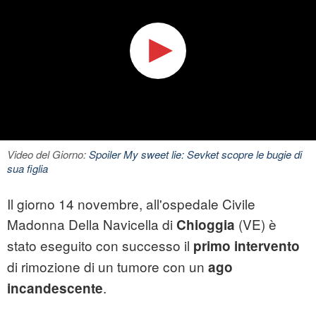
Video del Giorno:
Spoiler My sweet lie: Sevket scopre le bugie di
sua figlia
Il giorno 14 novembre, all'ospedale Civile
Madonna Della Navicella di
(VE) è
Chioggia
stato eseguito con successo il
primo intervento
di rimozione di un tumore con un
ago
.
incandescente