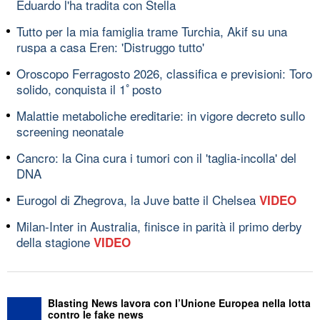
Eduardo l'ha tradita con Stella
Tutto per la mia famiglia trame Turchia, Akif su una
ruspa a casa Eren: 'Distruggo tutto'
Oroscopo Ferragosto 2026, classifica e previsioni: Toro
solido, conquista il 1ﾟposto
Malattie metaboliche ereditarie: in vigore decreto sullo
screening neonatale
Cancro: la Cina cura i tumori con il 'taglia-incolla' del
DNA
Eurogol di Zhegrova, la Juve batte il Chelsea
VIDEO
Milan-Inter in Australia, finisce in parità il primo derby
della stagione
VIDEO
Blasting News lavora con l’Unione Europea nella lotta
contro le fake news