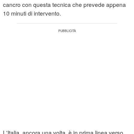
cancro con questa tecnica che prevede appena
10 minuti di intervento.
L'Italia, ancora una volta, è in prima linea verso