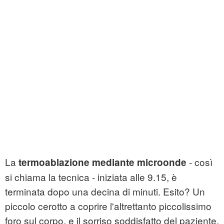
La
così
termoablazione mediante microonde
-
si chiama la tecnica - iniziata alle 9.15, è
terminata dopo una decina di minuti. Esito? Un
piccolo cerotto a coprire l'altrettanto piccolissimo
foro sul corpo, e il sorriso soddisfatto del paziente.