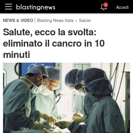
2
Accedi
NEWS & VIDEO
Blasting News Italia
>
Salute
Salute, ecco la svolta:
eliminato il cancro in 10
minuti