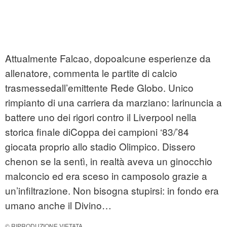
Attualmente Falcao, dopoalcune esperienze da
allenatore, commenta le partite di calcio
trasmessedall’emittente Rede Globo. Unico
rimpianto di una carriera da marziano: larinuncia a
battere uno dei rigori contro il Liverpool nella
storica finale diCoppa dei campioni ‘83/’84
giocata proprio allo stadio Olimpico. Dissero
chenon se la sentì, in realtà aveva un ginocchio
malconcio ed era sceso in camposolo grazie a
un’infiltrazione. Non bisogna stupirsi: in fondo era
umano anche il Divino…
© RIPRODUZIONE VIETATA