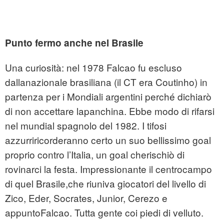
Punto fermo anche nel Brasile
Una curiosità: nel 1978 Falcao fu escluso
dallanazionale brasiliana (il CT era Coutinho) in
partenza per i Mondiali argentini perché dichiarò
di non accettare lapanchina. Ebbe modo di rifarsi
nel mundial spagnolo del 1982. I tifosi
azzurriricorderanno certo un suo bellissimo goal
proprio contro l’Italia, un goal cherischiò di
rovinarci la festa. Impressionante il centrocampo
di quel Brasile,che riuniva giocatori del livello di
Zico, Eder, Socrates, Junior, Cerezo e
appuntoFalcao. Tutta gente coi piedi di velluto.