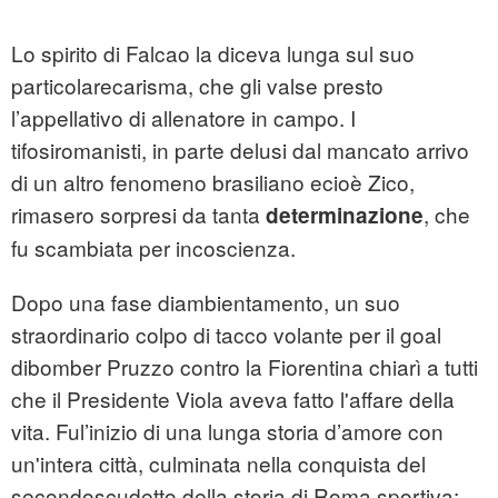
Lo spirito di Falcao la diceva lunga sul suo
particolarecarisma, che gli valse presto
l’appellativo di allenatore in campo. I
tifosiromanisti, in parte delusi dal mancato arrivo
di un altro fenomeno brasiliano ecioè Zico,
rimasero sorpresi da tanta
, che
determinazione
fu scambiata per incoscienza.
Dopo una fase diambientamento, un suo
straordinario colpo di tacco volante per il goal
dibomber Pruzzo contro la Fiorentina chiarì a tutti
che il Presidente Viola aveva fatto l'affare della
vita. Ful’inizio di una lunga storia d’amore con
un'intera città, culminata nella conquista del
secondoscudetto della storia di Roma sportiva: