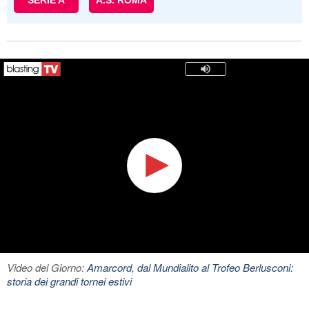
SERIE A
A.S. ROMA
Video del Giorno:
Amarcord, dal Mundialito al Trofeo Berlusconi:
storia dei grandi tornei estivi