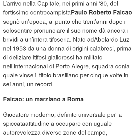
L’arrivo nella Capitale, nei primi anni '80, del
fortissimo centrocampista
Paulo Roberto Falcao
segnò un’epoca, al punto che trent’anni dopo il
solosentire pronunciare il suo nome dà ancora i
brividi a un’intera tifoseria. Nato adAbelardo Luz
nel 1953 da una donna di origini calabresi, prima
di deliziare itifosi giallorossi ha militato
nell’Internacional di Porto Alegre, squadra conla
quale vinse il titolo brasiliano per cinque volte in
sei anni, un record.
Falcao: un marziano a Roma
Giocatore moderno, definito universale per la
spiccataattitudine a occupare con uguale
autorevolezza diverse zone del campo,