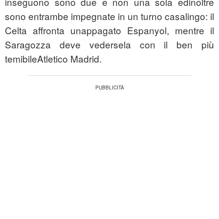
inseguono sono due e non una sola edinoltre
sono entrambe impegnate in un turno casalingo: il
Celta affronta unappagato Espanyol, mentre il
Saragozza deve vedersela con il ben più
temibileAtletico Madrid.