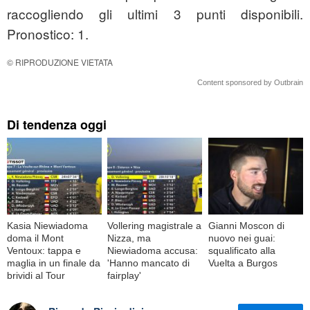
raccogliendo gli ultimi 3 punti disponibili.
Pronostico: 1.
© RIPRODUZIONE VIETATA
Content sponsored by Outbrain
Di tendenza oggi
Kasia Niewiadoma
Vollering magistrale a
Gianni Moscon di
doma il Mont
Nizza, ma
nuovo nei guai:
Ventoux: tappa e
Niewiadoma accusa:
squalificato alla
maglia in un finale da
'Hanno mancato di
Vuelta a Burgos
brividi al Tour
fairplay'