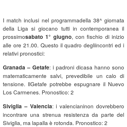
I match inclusi nel programmadella 38^ giornata
della Liga si giocano tutti in contemporanea il
prossimo
, con fischio di inizio
sabato 1° giugno
alle ore 21.00. Questo il quadro degliincontri ed i
relativi pronostici:
: i padroni dicasa hanno sono
Granada – Getafe
matematicamente salvi, prevedibile un calo di
tensione. IlGetafe potrebbe espugnare il Nuevo
Los Carmenes. Pronostico: 2
: i valencianinon dovrebbero
Siviglia – Valencia
incontrare una strenua resistenza da parte del
Siviglia, ma lapalla è rotonda. Pronostico: 2