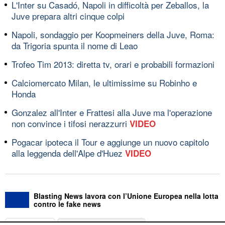
L'Inter su Casadó, Napoli in difficoltà per Zeballos, la
Juve prepara altri cinque colpi
Napoli, sondaggio per Koopmeiners della Juve, Roma:
da Trigoria spunta il nome di Leao
Trofeo Tim 2013: diretta tv, orari e probabili formazioni
Calciomercato Milan, le ultimissime su Robinho e
Honda
Gonzalez all'Inter e Frattesi alla Juve ma l'operazione
non convince i tifosi nerazzurri
VIDEO
Pogacar ipoteca il Tour e aggiunge un nuovo capitolo
alla leggenda dell'Alpe d'Huez
VIDEO
Blasting News lavora con l’Unione Europea nella lotta
contro le fake news