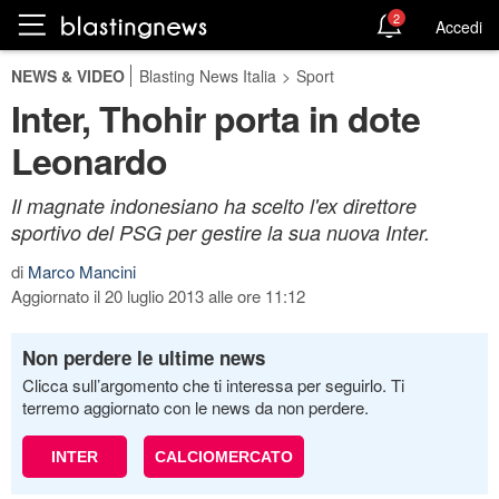
2
Accedi
NEWS & VIDEO
Blasting News Italia
>
Sport
Inter, Thohir porta in dote
Leonardo
Il magnate indonesiano ha scelto l'ex direttore
sportivo del PSG per gestire la sua nuova Inter.
di
Marco Mancini
Aggiornato il 20 luglio 2013 alle ore 11:12
Non perdere le ultime news
Clicca sull’argomento che ti interessa per seguirlo. Ti
terremo aggiornato con le news da non perdere.
INTER
CALCIOMERCATO