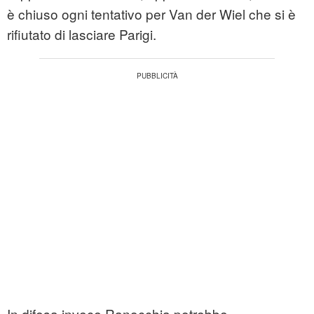
è chiuso ogni tentativo per Van der Wiel che si è
rifiutato di lasciare Parigi.
In difesa invece Ranocchia potrebbe