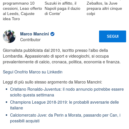
programmano 10
Suzuki in affitto, il
Zeballos, la Juve
cessioni, Leao offerto
Napoli paga il dazio
prepara altri cinque
al Leeds, Cajuste
di Conte'
colpi
idea Toro
Marco Mancini
SEGUI
Contributor
Giornalista pubblicista dal 2010, iscritto presso l'albo della
Lombardia. Appassionato di sport e videogiochi, si occupa
prevalentemente di calcio, cronaca, politica, economia e finanza.
Segui
Onofrio Marco
su Linkedin
Leggi di più sullo stesso argomento da Marco Mancini:
Cristiano Ronaldo-Juventus: il nodo annuncio potrebbe essere
sciolto questa settimana
Champions League 2018-2019: le probabili avversarie delle
italiane
Calciomercato Juve: da Perin a Morata, passando per Can, i
possibili acquisti