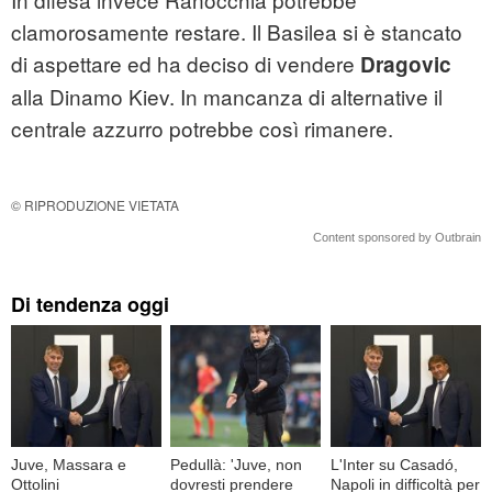
clamorosamente restare. Il Basilea si è stancato
di aspettare ed ha deciso di vendere
Dragovic
alla Dinamo Kiev. In mancanza di alternative il
centrale azzurro potrebbe così rimanere.
© RIPRODUZIONE VIETATA
Content sponsored by Outbrain
Di tendenza oggi
Juve, Massara e
Pedullà: 'Juve, non
L'Inter su Casadó,
Ottolini
dovresti prendere
Napoli in difficoltà per