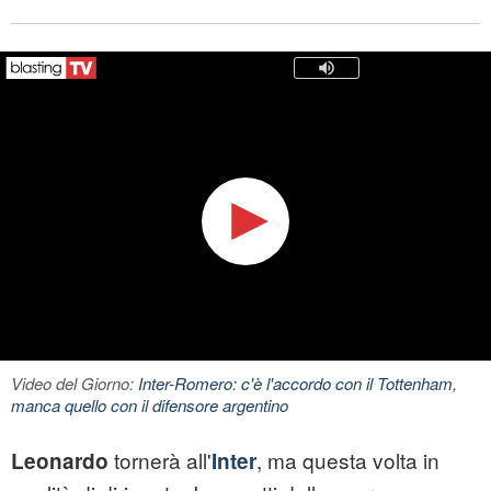
Video del Giorno:
Inter-Romero: c'è l'accordo con il Tottenham,
manca quello con il difensore argentino
tornerà all'
, ma questa volta in
Leonardo
Inter