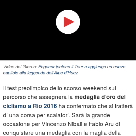
Video del Giorno:
Pogacar ipoteca il Tour e aggiunge un nuovo
capitolo alla leggenda dell'Alpe d'Huez
Il test preolimpico dello scorso weekend sul
percorso che assegnerà la
medaglia d’oro del
ha confermato che si tratterà
ciclismo a Rio 2016
di una corsa per scalatori. Sarà la grande
occasione per Vincenzo Nibali e Fabio Aru di
conquistare una medaglia con la maglia della