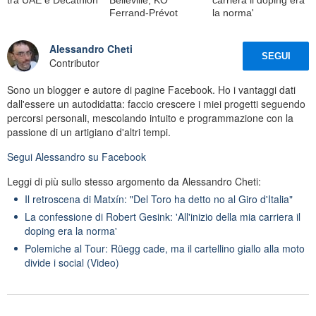
Ferrand-Prévot
la norma'
Alessandro Cheti
SEGUI
Contributor
Sono un blogger e autore di pagine Facebook. Ho i vantaggi dati
dall'essere un autodidatta: faccio crescere i miei progetti seguendo
percorsi personali, mescolando intuito e programmazione con la
passione di un artigiano d'altri tempi.
Segui
Alessandro
su Facebook
Leggi di più sullo stesso argomento da Alessandro Cheti:
Il retroscena di Matxín: "Del Toro ha detto no al Giro d'Italia"
La confessione di Robert Gesink: 'All'inizio della mia carriera il
doping era la norma'
Polemiche al Tour: Rüegg cade, ma il cartellino giallo alla moto
divide i social (Video)