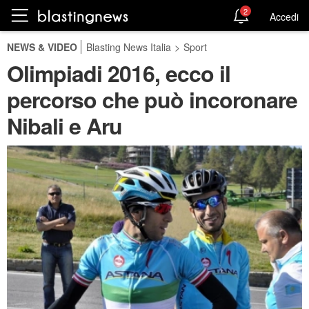
2
Accedi
NEWS & VIDEO
Blasting News Italia
>
Sport
Olimpiadi 2016, ecco il
percorso che può incoronare
Nibali e Aru