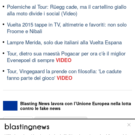
Polemiche al Tour: Rüegg cade, ma il cartellino giallo
alla moto divide i social (Video)
Vuelta 2015 tappe in TV, altimetrie e favoriti: non solo
Froome e Nibali
Lampre Merida, solo due italiani alla Vuelta Espana
Tour, dietro sua maestà Pogacar per ora c'è il miglior
Evenepoel di sempre
VIDEO
Tour, Vingegaard la prende con filosofia: 'Le cadute
fanno parte del gioco'
VIDEO
Blasting News lavora con l’Unione Europea nella lotta
contro le fake news
ABOUT
LINEA EDITORIALE