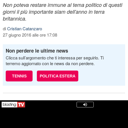
Non poteva restare immune al tema politico di questi
giorni il più importante slam dell'anno in terra
britannica.
di
Cristian Catanzaro
27 giugno 2016 alle ore 17:08
Non perdere le ultime news
Clicca sull’argomento che ti interessa per seguirlo. Ti
terremo aggiornato con le news da non perdere.
TENNIS
POLITICA ESTERA