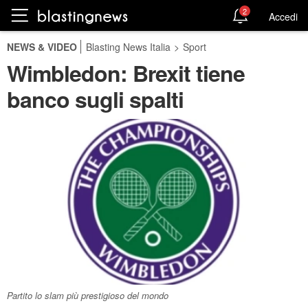
2
Accedi
NEWS & VIDEO
Blasting News Italia
>
Sport
Wimbledon: Brexit tiene
banco sugli spalti
Partito lo slam più prestigioso del mondo