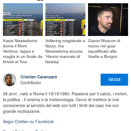
Kasia Niewiadoma
Vollering magistrale a
Gianni Moscon di
doma il Mont
Nizza, ma
nuovo nei guai:
Ventoux: tappa e
Niewiadoma accusa:
squalificato alla
maglia in un finale da
'Hanno mancato di
Vuelta a Burgos
brividi al Tour
fairplay'
Cristian Catanzaro
SEGUI
Contributor
38 anni , nato a Roma il 19/10/1980. Passione per il calcio, i motori,
la politica , il cinema e la meteorologia. Cerco di mettere le mie
conoscenze al servizio del web con tutti i limiti del caso ma con
grande motivazione.
Segui
Cristian
su Facebook