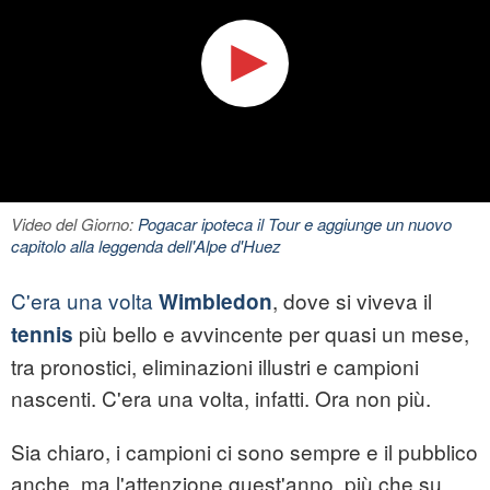
Video del Giorno:
Pogacar ipoteca il Tour e aggiunge un nuovo
capitolo alla leggenda dell'Alpe d'Huez
C'era una volta
, dove si viveva il
Wimbledon
più bello e avvincente per quasi un mese,
tennis
tra pronostici, eliminazioni illustri e campioni
nascenti. C'era una volta, infatti. Ora non più.
Sia chiaro, i campioni ci sono sempre e il pubblico
anche, ma l'attenzione quest'anno, più che su