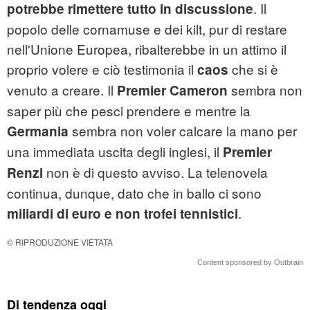
. Il
potrebbe rimettere tutto in discussione
popolo delle cornamuse e dei kilt, pur di restare
nell'Unione Europea, ribalterebbe in un attimo il
proprio volere e ciò testimonia il
che si è
caos
venuto a creare. Il
sembra non
Premier Cameron
saper più che pesci prendere e mentre la
sembra non voler calcare la mano per
Germania
una immediata uscita degli inglesi, il
Premier
non è di questo avviso. La telenovela
Renzi
continua, dunque, dato che in ballo ci sono
.
miliardi di euro e non trofei tennistici
© RIPRODUZIONE VIETATA
Content sponsored by Outbrain
Di tendenza oggi