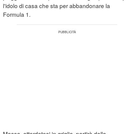
l'idolo di casa che sta per abbandonare la
Formula 1.
Massa, attardatosi in griglia, partirà dalla