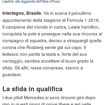
capitolo alla leggenda dell'Alpe d'Huez
Va in scena il penultimo
Interlagos, Brasile.
appuntamento della stagione di Formula 1 2016.
Il campione del mondo in carica, Lewis
hamilton
,
conquista la pole e prosegue nella sua
rincorsa
al
compagno di squadra, deciso a strappargli quella
corona che
Rosberg
sente già sul capo. Il
tedesco non perde la testa e, forte del suo
vantaggio
, sembra accettare di buon grado la
sfida. Gli altri, rosse comprese, stanno a
guardare.
La sfida in qualifica
I due piloti Mercedes si sono rincorsi giro dopo
giro in questi giorni di prove libere e ieri nelle