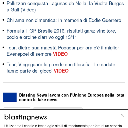
Pellizzari conquista Lagunas de Neila, la Vuelta Burgos
a Gall (Video)
Chi ama non dimentica: in memoria di Eddie Guerrero
Formula 1 GP Brasile 2016, risultati gara: vincitore,
podio e ordine d'arrivo oggi 13/11
Tour, dietro sua maestà Pogacar per ora c'è il miglior
Evenepoel di sempre
VIDEO
Tour, Vingegaard la prende con filosofia: 'Le cadute
fanno parte del gioco'
VIDEO
Blasting News lavora con l’Unione Europea nella lotta
contro le fake news
ABOUT
LINEA EDITORIALE
Utilizziamo i cookie e tecnologie simili di tracciamento per fornirti un servizio