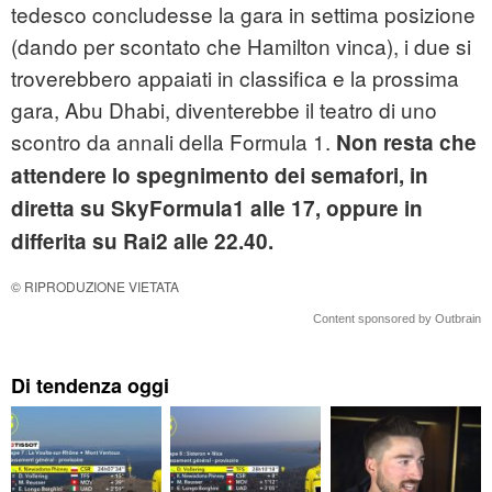
tedesco concludesse la gara in settima posizione
(dando per scontato che Hamilton vinca), i due si
troverebbero appaiati in classifica e la prossima
gara, Abu Dhabi, diventerebbe il teatro di uno
scontro da annali della Formula 1.
Non resta che
attendere lo spegnimento dei semafori, in
diretta su SkyFormula1 alle 17, oppure in
differita su Rai2 alle 22.40.
© RIPRODUZIONE VIETATA
Content sponsored by Outbrain
Di tendenza oggi