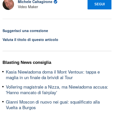
Michele Caltagirone
SEGUI
Video Maker
Suggerisci una correzione
Valuta il titolo di questo articolo
Blasting News consiglia
Kasia Niewiadoma doma il Mont Ventoux: tappa e
maglia in un finale da brividi al Tour
Vollering magistrale a Nizza, ma Niewiadoma accusa:
'Hanno mancato di fairplay'
Gianni Moscon di nuovo nei guai: squalificato alla
Vuelta a Burgos