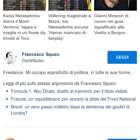
Kasia Niewiadoma
Vollering magistrale a
Gianni Moscon di
doma il Mont
Nizza, ma
nuovo nei guai:
Ventoux: tappa e
Niewiadoma accusa:
squalificato alla
maglia in un finale da
'Hanno mancato di
Vuelta a Burgos
brividi al Tour
fairplay'
Francesco Squeo
SEGUI
Contributor
Freelance. Mi occupo soprattutto di politica, in tutte le sue forme..
Leggi di più sullo stesso argomento da Francesco Squeo:
Formula 1: Abu Dhabi, duello al tramonto per il titolo iridato
Francia, un repubblicano per vincere la sfida del Front National
Brexit: un vero passo indietro dopo la sentenza dei giudici di
Londra?