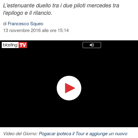
L'estenuante duello tra i due piloti mercedes tra
l'epilogo e il rilancio.
di
Francesco Squeo
13 novembre 2016 alle ore 15:14
Video del Giorno:
Pogacar ipoteca il Tour e aggiunge un nuovo