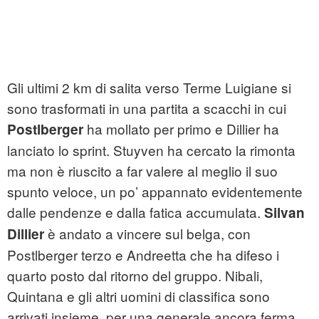
Gli ultimi 2 km di salita verso Terme Luigiane si
sono trasformati in una partita a scacchi in cui
ha mollato per primo e Dillier ha
Postlberger
lanciato lo sprint. Stuyven ha cercato la rimonta
ma non è riuscito a far valere al meglio il suo
spunto veloce, un po’ appannato evidentemente
dalle pendenze e dalla fatica accumulata.
Silvan
è andato a vincere sul belga, con
Dillier
Postlberger terzo e Andreetta che ha difeso i
quarto posto dal ritorno del gruppo. Nibali,
Quintana e gli altri uomini di classifica sono
arrivati insieme, per una generale ancora ferma