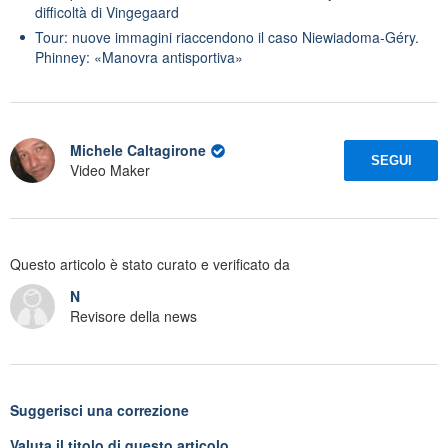
difficoltà di Vingegaard
Tour: nuove immagini riaccendono il caso Niewiadoma-Géry.
Phinney: «Manovra antisportiva»
Michele Caltagirone
SEGUI
Video Maker
Questo articolo è stato curato e verificato da
N
Revisore della news
Suggerisci una correzione
Valuta il titolo di questo articolo