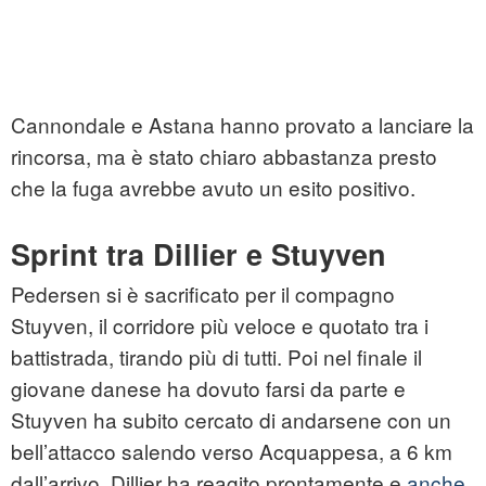
Cannondale e Astana hanno provato a lanciare la
rincorsa, ma è stato chiaro abbastanza presto
che la fuga avrebbe avuto un esito positivo.
Sprint tra Dillier e Stuyven
Pedersen si è sacrificato per il compagno
Stuyven, il corridore più veloce e quotato tra i
battistrada, tirando più di tutti. Poi nel finale il
giovane danese ha dovuto farsi da parte e
Stuyven ha subito cercato di andarsene con un
bell’attacco salendo verso Acquappesa, a 6 km
dall’arrivo. Dillier ha reagito prontamente e
anche