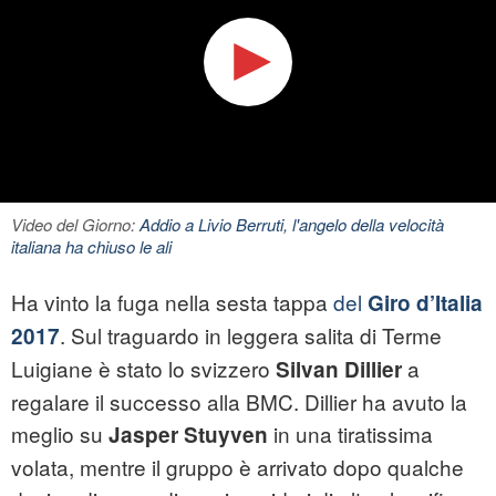
Video del Giorno:
Addio a Livio Berruti, l'angelo della velocità
italiana ha chiuso le ali
Ha vinto la fuga nella sesta tappa
del
Giro d’Italia
. Sul traguardo in leggera salita di Terme
2017
Luigiane è stato lo svizzero
a
Silvan Dillier
regalare il successo alla BMC. Dillier ha avuto la
meglio su
in una tiratissima
Jasper Stuyven
volata, mentre il gruppo è arrivato dopo qualche