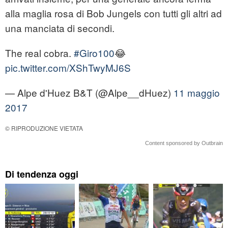
alla maglia rosa di Bob Jungels con tutti gli altri ad
una manciata di secondi.
The real cobra.
#Giro100
😂
pic.twitter.com/XShTwyMJ6S
— Alpe d'Huez B&T (@Alpe__dHuez)
11 maggio
2017
© RIPRODUZIONE VIETATA
Content sponsored by Outbrain
Di tendenza oggi