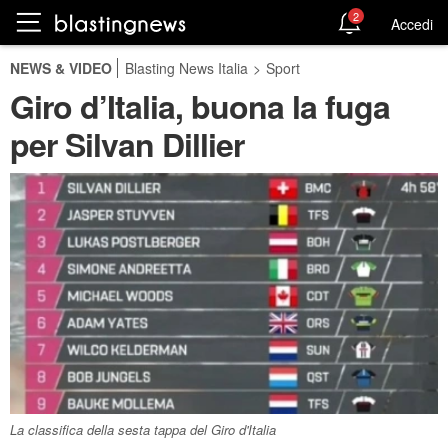
2
Accedi
NEWS & VIDEO
Blasting News Italia
>
Sport
Giro d’Italia, buona la fuga
per Silvan Dillier
La classifica della sesta tappa del Giro d'Italia