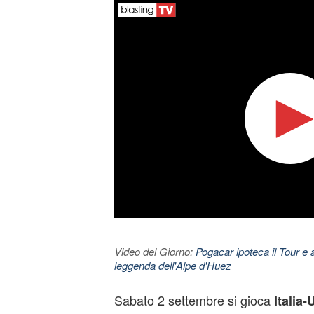
Video del Giorno:
Pogacar ipoteca il Tour e 
leggenda dell'Alpe d'Huez
Sabato 2 settembre si gioca
Italia-