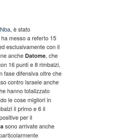
 Nba
, è stato
 ha messo a referto 15
 ed esclusivamente con il
 Bene anche
, che
Datome
on 16 punti e 8 rimbalzi,
 fase difensiva oltre che
so contro Israele anche
che hanno totalizzato
do le cose migliori in
lzi il primo e 6 il
sitive per il
sono arrivate anche
na
 particolarmente