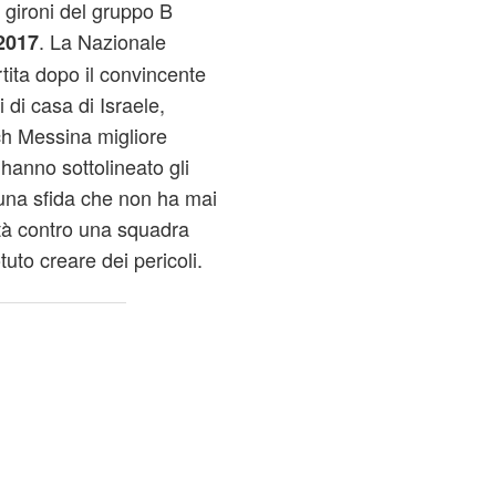
 gironi del gruppo B
. La Nazionale
2017
rtita dopo il convincente
 di casa di Israele,
ach Messina migliore
anno sottolineato gli
i una sfida che non ha mai
oltà contro una squadra
uto creare dei pericoli.