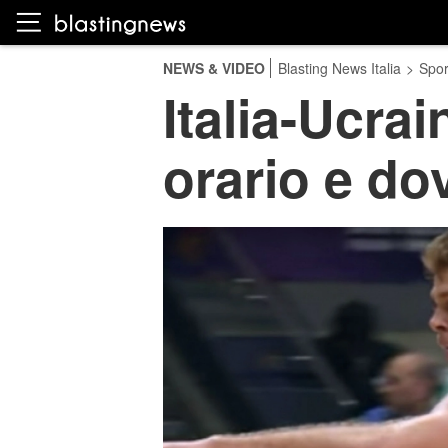
NEWS & VIDEO
Blasting News Italia
>
Spor
Italia-Ucrai
orario e do