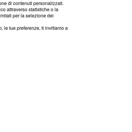
ione di contenuti personalizzati.
o attraverso statistiche o la
imitati per la selezione dei
 le tue preferenze, ti invitiamo a