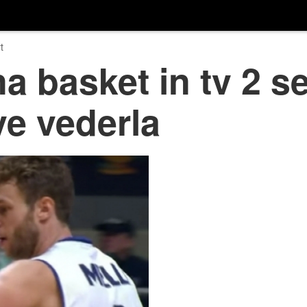
t
na basket in tv 2 s
ve vederla