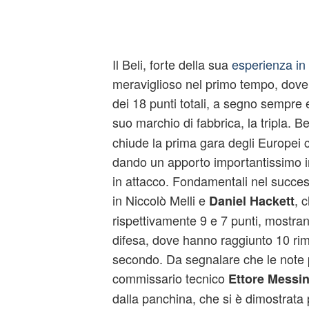
Il Beli, forte della sua
esperienza in
meraviglioso nel primo tempo, dove
dei 18 punti totali, a segno sempre
suo marchio di fabbrica, la tripla.
chiude la prima gara degli Europei c
dando un apporto importantissimo in
in attacco. Fondamentali nel succes
in Niccolò Melli e
, 
Daniel Hackett
rispettivamente 9 e 7 punti, mostran
difesa, dove hanno raggiunto 10 rimba
secondo. Da segnalare che le note po
commissario tecnico
Ettore Messi
dalla panchina, che si è dimostrata