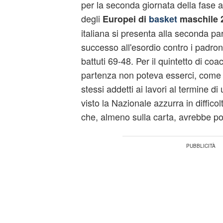
per la seconda giornata della fase a
degli
Europei di
basket
maschile 
italiana si presenta alla seconda pa
successo all'esordio contro i padroni
battuti 69-48. Per il quintetto di co
partenza non poteva esserci, come h
stessi addetti ai lavori al termine d
visto la Nazionale azzurra in diffic
che, almeno sulla carta, avrebbe pot