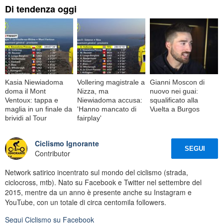
Di tendenza oggi
Kasia Niewiadoma
Vollering magistrale a
Gianni Moscon di
doma il Mont
Nizza, ma
nuovo nei guai:
Ventoux: tappa e
Niewiadoma accusa:
squalificato alla
maglia in un finale da
'Hanno mancato di
Vuelta a Burgos
brividi al Tour
fairplay'
Ciclismo Ignorante
SEGUI
Contributor
Network satirico incentrato sul mondo del ciclismo (strada,
ciclocross, mtb). Nato su Facebook e Twitter nel settembre del
2015, mentre da un anno è presente anche su Instagram e
YouTube, con un totale di circa centomila followers.
Segui
Ciclismo
su Facebook