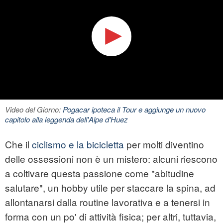
Video del Giorno:
Pogacar ipoteca il Tour e aggiunge un nuovo
capitolo alla leggenda dell'Alpe d'Huez
Che il
ciclismo e la bicicletta
per molti diventino
delle ossessioni non è un mistero: alcuni riescono
a coltivare questa passione come "abitudine
salutare", un hobby utile per staccare la spina, ad
allontanarsi dalla routine lavorativa e a tenersi in
forma con un po' di attività fisica; per altri, tuttavia,