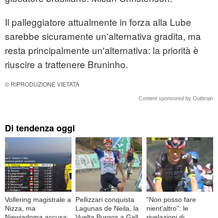
Il palleggiatore attualmente in forza alla Lube
sarebbe sicuramente un'alternativa gradita, ma
resta principalmente un'alternativa: la priorità è
riuscire a trattenere Bruninho.
© RIPRODUZIONE VIETATA
Content sponsored by Outbrain
Di tendenza oggi
Vollering magistrale a
Pellizzari conquista
"Non posso fare
Nizza, ma
Lagunas de Neila, la
nient'altro": le
Niewiadoma accusa:
Vuelta Burgos a Gall
rivelazioni di