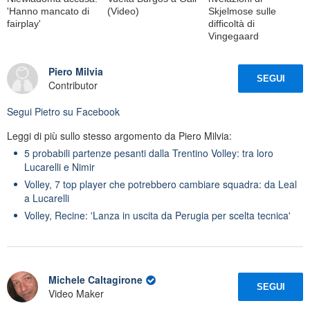
'Hanno mancato di
(Video)
Skjelmose sulle
fairplay'
difficoltà di
Vingegaard
Piero Milvia
SEGUI
Contributor
Segui
Pietro
su Facebook
Leggi di più sullo stesso argomento da Piero Milvia:
5 probabili partenze pesanti dalla Trentino Volley: tra loro
Lucarelli e Nimir
Volley, 7 top player che potrebbero cambiare squadra: da Leal
a Lucarelli
Volley, Recine: 'Lanza in uscita da Perugia per scelta tecnica'
Michele Caltagirone
SEGUI
Video Maker