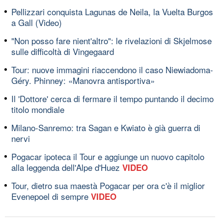
Pellizzari conquista Lagunas de Neila, la Vuelta Burgos
a Gall (Video)
"Non posso fare nient'altro": le rivelazioni di Skjelmose
sulle difficoltà di Vingegaard
Tour: nuove immagini riaccendono il caso Niewiadoma-
Géry. Phinney: «Manovra antisportiva»
Il 'Dottore' cerca di fermare il tempo puntando il decimo
titolo mondiale
Milano-Sanremo: tra Sagan e Kwiato è già guerra di
nervi
Pogacar ipoteca il Tour e aggiunge un nuovo capitolo
alla leggenda dell'Alpe d'Huez
VIDEO
Tour, dietro sua maestà Pogacar per ora c'è il miglior
Evenepoel di sempre
VIDEO