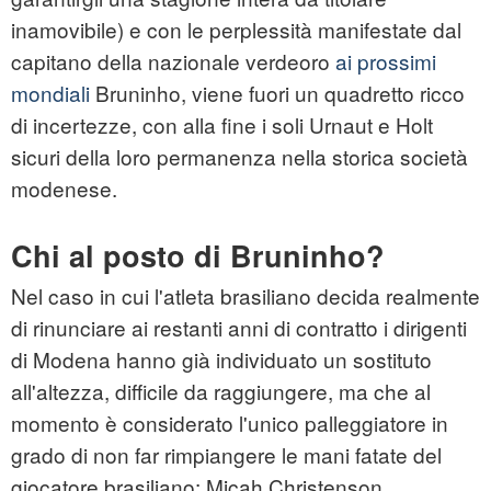
inamovibile) e con le perplessità manifestate dal
capitano della nazionale verdeoro
ai prossimi
mondiali
Bruninho, viene fuori un quadretto ricco
di incertezze, con alla fine i soli Urnaut e Holt
sicuri della loro permanenza nella storica società
modenese.
Chi al posto di Bruninho?
Nel caso in cui l'atleta brasiliano decida realmente
di rinunciare ai restanti anni di contratto i dirigenti
di Modena hanno già individuato un sostituto
all'altezza, difficile da raggiungere, ma che al
momento è considerato l'unico palleggiatore in
grado di non far rimpiangere le mani fatate del
giocatore brasiliano: Micah Christenson.