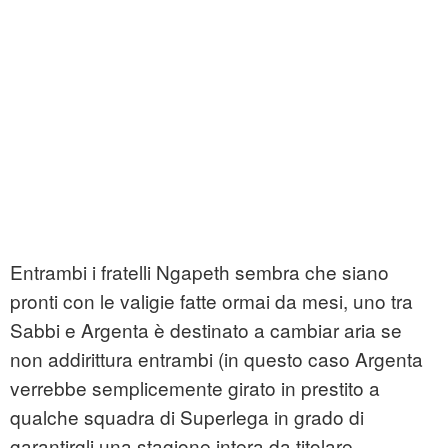
Entrambi i fratelli Ngapeth sembra che siano
pronti con le valigie fatte ormai da mesi, uno tra
Sabbi e Argenta è destinato a cambiar aria se
non addirittura entrambi (in questo caso Argenta
verrebbe semplicemente girato in prestito a
qualche squadra di Superlega in grado di
garantirgli una stagione intera da titolare