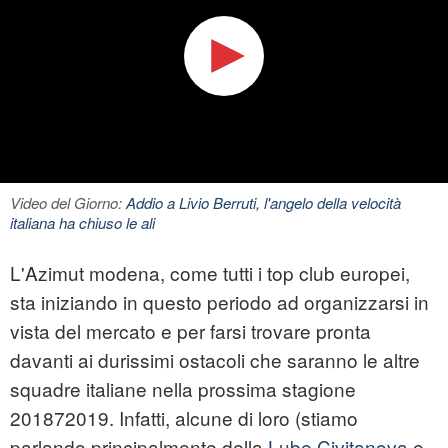
Video del Giorno:
Addio a Livio Berruti, l'angelo della velocità
italiana ha chiuso le ali
L'Azimut
modena
, come tutti i top club europei,
sta iniziando in questo periodo ad organizzarsi in
vista del mercato e per farsi trovare pronta
davanti ai durissimi ostacoli che saranno le altre
squadre italiane nella prossima stagione
201872019. Infatti, alcune di loro (stiamo
parlando principalmente della
Lube Civitanova
e