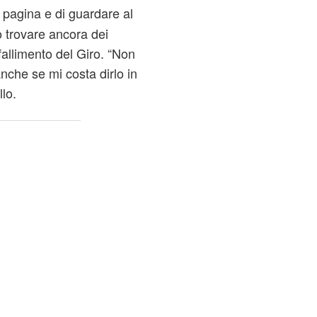
 pagina e di guardare al
ò trovare ancora dei
 fallimento del Giro. “Non
nche se mi costa dirlo in
lo.