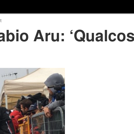
t
abio Aru: ‘Qualcos