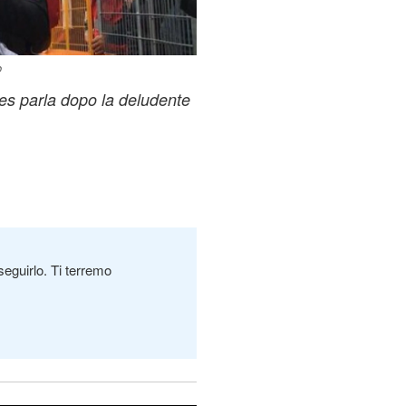
o
es parla dopo la deludente
seguirlo. Ti terremo