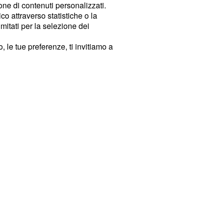
ione di contenuti personalizzati.
o attraverso statistiche o la
imitati per la selezione dei
 le tue preferenze, ti invitiamo a