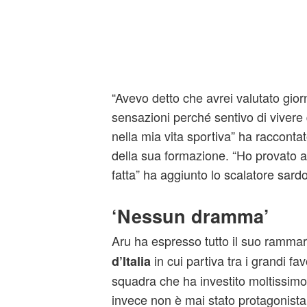
“Avevo detto che avrei valutato gior
sensazioni perché sentivo di viver
nella mia vita sportiva” ha raccontato
della sua formazione. “Ho provato a
fatta” ha aggiunto lo scalatore sardo
‘Nessun dramma’
Aru ha espresso tutto il suo ramma
in cui partiva tra i grandi fav
d’Italia
squadra che ha investito moltissimo s
invece non è mai stato protagonista.