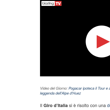
Video del Giorno:
Pogacar ipoteca il Tour e 
leggenda dell'Alpe d'Huez
Il
si è risolto con una
d
Giro d’Italia