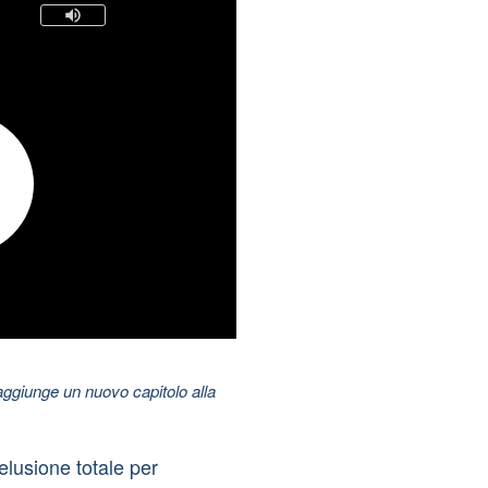
aggiunge un nuovo capitolo alla
elusione totale per