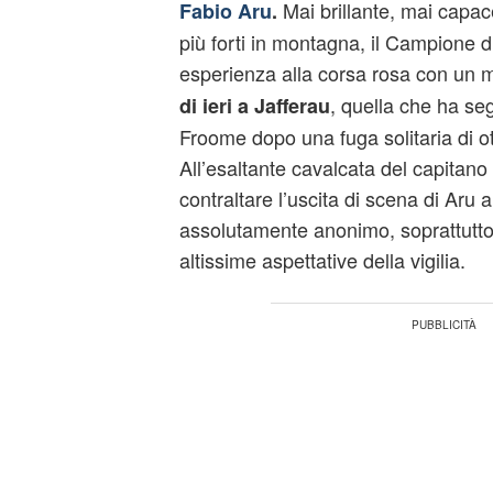
Mai brillante, mai capace
Fabio Aru
.
più forti in montagna, il Campione d’
esperienza alla corsa rosa con un
, quella che ha seg
di ieri a Jafferau
Froome dopo una fuga solitaria di ot
All’esaltante cavalcata del capitano
contraltare l’uscita di scena di Aru 
assolutamente anonimo, soprattutto
altissime aspettative della vigilia.