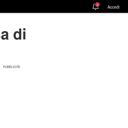
2
Accedi
a di