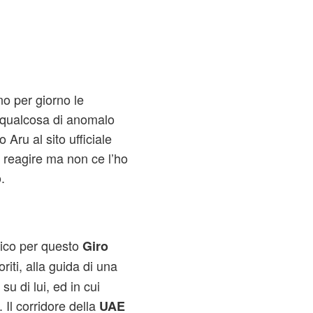
no per giorno le
e qualcosa di anomalo
 Aru al sito ufficiale
 reagire ma non ce l’ho
.
rico per questo
Giro
oriti, alla guida di una
u di lui, ed in cui
 Il corridore della
UAE