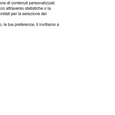
ione di contenuti personalizzati.
o attraverso statistiche o la
imitati per la selezione dei
 le tue preferenze, ti invitiamo a