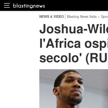
NEWS & VIDEO
Blasting News Italia
>
Spor
Joshua-Wil
l'Africa osp
secolo' (