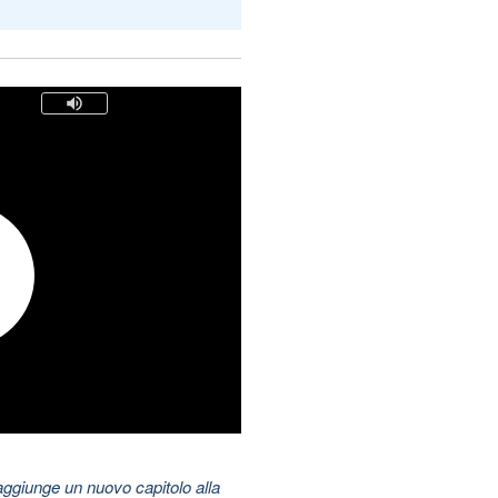
aggiunge un nuovo capitolo alla