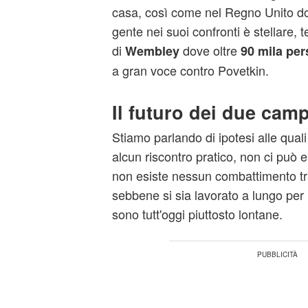
casa, così come nel Regno Unito do
gente nei suoi confronti è stellare, 
di
dove oltre
Wembley
90 mila pe
a gran voce contro Povetkin.
Il futuro dei due cam
Stiamo parlando di ipotesi alle qual
alcun riscontro pratico, non ci può 
non esiste nessun combattimento tr
sebbene si sia lavorato a lungo per m
sono tutt'oggi piuttosto lontane.