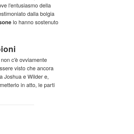
ve l'entusiasmo della
testimoniato dalla bolgia
lo hanno sostenuto
rsone
pioni
i non c'è ovviamente
essere visto che ancora
a Joshua e Wilder e,
etterlo in atto, le parti