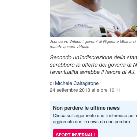
Joshua vs Wilder, i governi di Nigeria e Ghana si s
match, ancora virtuale
Secondo un'indiscrezione della stam
sarebbero le offerte dei governi di 
l'eventualità avrebbe il favore di AJ.
di
Michele Caltagirone
24 settembre 2018 alle ore 16:11
Non perdere le ultime news
Clicca sull’argomento che ti interessa per 
aggiornato con le news da non perdere.
SPORT INVERNALI