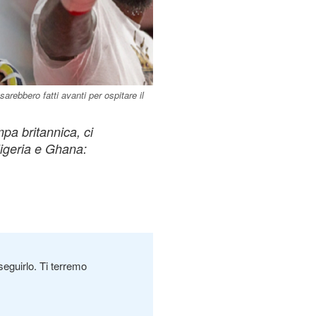
arebbero fatti avanti per ospitare il
pa britannica, ci
Nigeria e Ghana:
seguirlo. Ti terremo