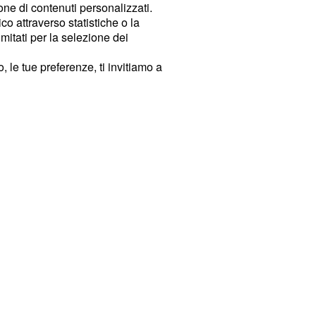
ione di contenuti personalizzati.
o attraverso statistiche o la
imitati per la selezione dei
 le tue preferenze, ti invitiamo a