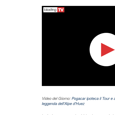
Video del Giorno:
Pogacar ipoteca il Tour e 
leggenda dell'Alpe d'Huez