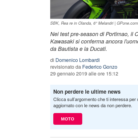
SBK, Rea re in Olanda, 6° Melandri | GPone.co
Nei test pre-season di Portimao, il
Kawasaki si conferma ancora l'uomo
da Bautista e la Ducati.
di
Domenico Lombardi
revisionato da
Federico Gonzo
29 gennaio 2019 alle ore 15:12
Non perdere le ultime news
Clicca sull’argomento che ti interessa per 
aggiornato con le news da non perdere.
MOTO