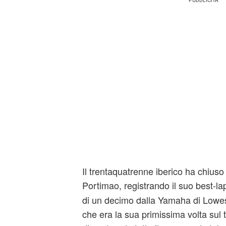
Il trentaquatrenne iberico ha chiuso a
Portimao, registrando il suo best-la
di un decimo dalla Yamaha di Lowes
che era la sua primissima volta sul t