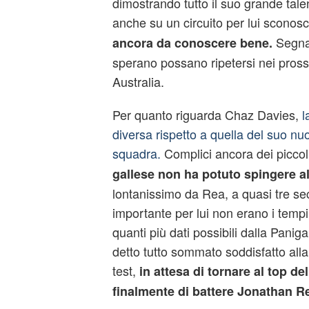
dimostrando tutto il suo grande tale
anche su un circuito per lui sconos
Segnal
ancora da conoscere bene.
sperano possano ripetersi nei prossi
Australia.
Per quanto riguarda Chaz Davies,
l
diversa rispetto a quella del suo n
squadra.
Complici ancora dei piccoli
gallese non ha potuto spingere 
lontanissimo da Rea, a quasi tre se
importante per lui non erano i tempi
quanti più dati possibili dalla Panig
detto tutto sommato soddisfatto alla 
test,
in attesa di tornare al top de
finalmente di battere Jonathan R