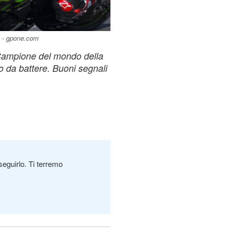
m - gpone.com
 Campione del mondo della
 da battere. Buoni segnali
seguirlo. Ti terremo