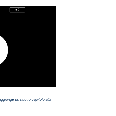
aggiunge un nuovo capitolo alla