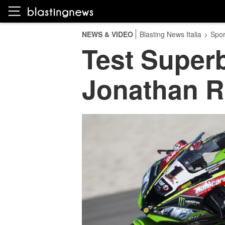
NEWS & VIDEO
Blasting News Italia
>
Spor
Test Superbi
Jonathan Re