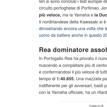
Ieri si sono conclusi i test europei 
circuito portoghese di Portimao. 
ma la Yamaha e
più veloce,
la Duc
Il nordirlandese della Kawasaki si è
dimostrando ancora una volta che è 
uomo da battere anche in questo 2
Rea dominatore asso
In Portogallo Rea ha provato il nuo
riuscendo a completare più di cento 
e confermandosi il più veloce di tutti
tempo di
Una mazzata ps
1:40.855.
indifferente per gli avversari, bast
con la Yamaha ufficiale, ha un ritar