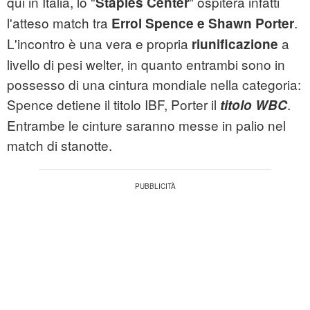
qui in Italia, lo "
" ospiterà infatti
Staples Center
l'atteso match tra
.
Errol Spence e Shawn Porter
L'incontro è una vera e propria
a
riunificazione
livello di pesi welter, in quanto entrambi sono in
possesso di una cintura mondiale nella categoria:
Spence detiene il titolo IBF, Porter il
.
titolo WBC
Entrambe le cinture saranno messe in palio nel
match di stanotte.