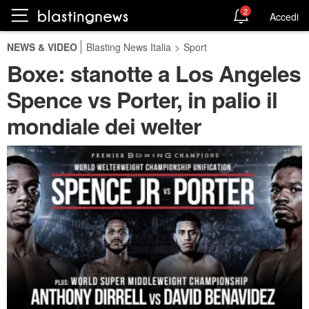
2
Accedi
NEWS & VIDEO
Blasting News Italia
>
Sport
Boxe: stanotte a Los Angeles
Spence vs Porter, in palio il
mondiale dei welter