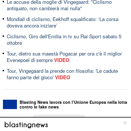
Le accuse della moglie di Vingegaard: "Ciclismo
antiquato, non cambierà mai nulla"
Mondiali di ciclismo, Eekhoff squalificato: ‘La corsa
doveva ancora iniziare’
Ciclismo, Giro dell'Emilia in tv su Rai Sport sabato 5
ottobre
Tour, dietro sua maestà Pogacar per ora c'è il miglior
Evenepoel di sempre
VIDEO
Tour, Vingegaard la prende con filosofia: 'Le cadute
fanno parte del gioco'
VIDEO
Blasting News lavora con l’Unione Europea nella lotta
contro le fake news
ABOUT
LINEA EDITORIALE