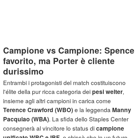
Campione vs Campione: Spence
favorito, ma Porter è cliente
durissimo
Entrambi i protagonisti del match costituiscono
l'élite della pur ricca categoria dei
,
pesi welter
insieme agli altri campioni in carica come
e la leggenda
Terence Crawford (WBO)
Manny
. La sfida dello Staples Center
Pacquiao (WBA)
consegnerà al vincitore lo status di
campione
, e chissà che in un futuro
unificato WBC e IBF