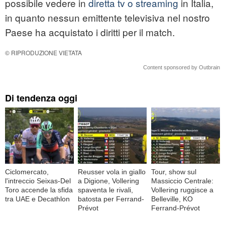
possibile vedere in
diretta tv o streaming
in Italia,
in quanto nessun emittente televisiva nel nostro
Paese ha acquistato i diritti per il match.
© RIPRODUZIONE VIETATA
Content sponsored by Outbrain
Di tendenza oggi
Ciclomercato,
Reusser vola in giallo
Tour, show sul
l'intreccio Seixas-Del
a Digione, Vollering
Massiccio Centrale:
Toro accende la sfida
spaventa le rivali,
Vollering ruggisce a
tra UAE e Decathlon
batosta per Ferrand-
Belleville, KO
Prévot
Ferrand-Prévot