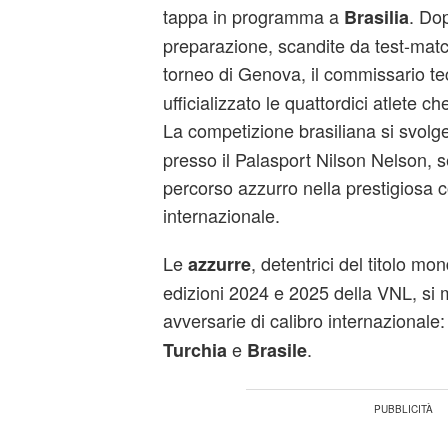
tappa in programma a
. Do
Brasilia
preparazione, scandite da test-matc
torneo di Genova, il commissario t
ufficializzato le quattordici atlete
La competizione brasiliana si svolg
presso il Palasport Nilson Nelson, s
percorso azzurro nella prestigiosa 
internazionale.
Le
, detentrici del titolo mon
azzurre
edizioni 2024 e 2025 della VNL, si
avversarie di calibro internazionale
e
.
Turchia
Brasile