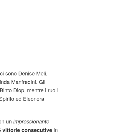
ci sono Denise Meli,
nda Manfredini. Gli
into Diop, mentre i ruoli
 Spirito ed Eleonora
con un
impressionante
in
 vittorie consecutive