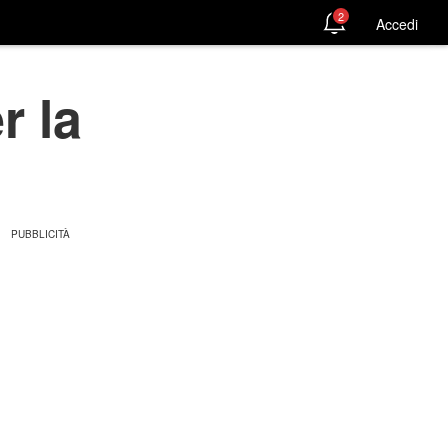
2
Accedi
r la