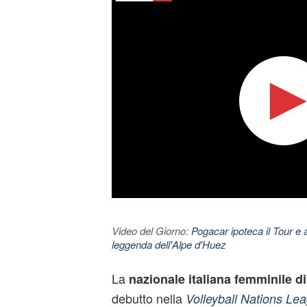
Video del Giorno:
Pogacar ipoteca il Tour e 
leggenda dell'Alpe d'Huez
La
nazionale italiana femminile d
debutto nella
Volleyball Nations Le