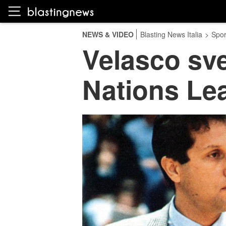
NEWS & VIDEO
Blasting News Italia
>
Spor
Velasco sve
Nations Lea