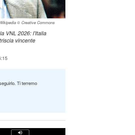
- Wikipedia © Creative Commons
a VNL 2026: l'Italia
triscia vincente
6:15
seguirlo. Ti terremo