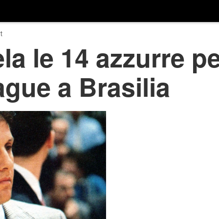
t
la le 14 azzurre pe
gue a Brasilia