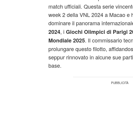
match ufficiali. Questa serie vincent
week 2 della VNL 2024 a Macao e ha
dominare il panorama internazional
, i
2024
Giochi Olimpici di Parigi 
. Il commissario tec
Mondiale 2025
prolungare questo filotto, affidando
seppur rinnovato in alcune sue part
base.