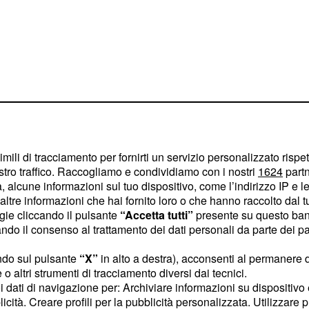
imili di tracciamento per fornirti un servizio personalizzato rispe
stro traffico. Raccogliamo e condividiamo con i nostri
1624
partn
 alcune informazioni sul tuo dispositivo, come l’indirizzo IP e le 
ltre informazioni che hai fornito loro o che hanno raccolto dal tuo
rasilia è fitto: il
ogie cliccando il pulsante
“Accetta tutti”
presente su questo ban
contro
e 21:30 italiane
o il consenso al trattamento dei dati personali da parte dei par
 del
, prima
6 giugno
ndo sul pulsante
“X”
in alto a destra), acconsenti al permanere 
contro la Turchia. La
:30
o altri strumenti di tracciamento diversi dai tecnici.
con la sfida al
 19:30
uoi dati di navigazione per: Archiviare informazioni su dispositivo 
licità. Creare profili per la pubblicità personalizzata. Utilizzare p
 in diretta su Dazn per il