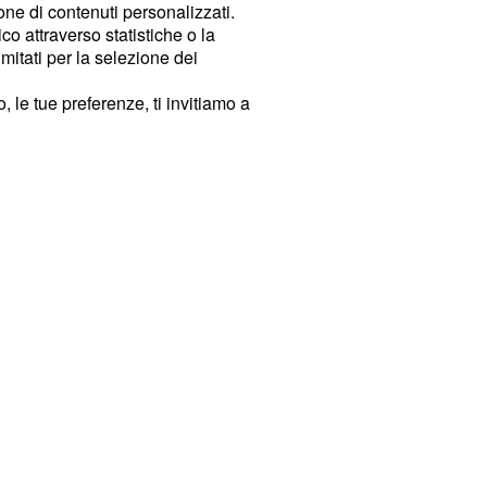
ione di contenuti personalizzati.
o attraverso statistiche o la
imitati per la selezione dei
 le tue preferenze, ti invitiamo a