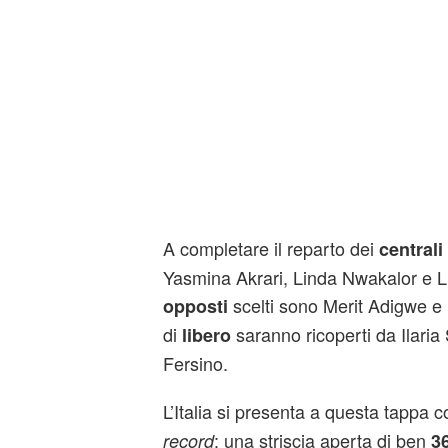
A completare il reparto dei
centrali
Yasmina Akrari, Linda Nwakalor e Li
scelti sono Merit Adigwe e B
opposti
di
saranno ricoperti da Ilaria
libero
Fersino.
L’Italia si presenta a questa tappa 
: una striscia aperta di ben
record
36