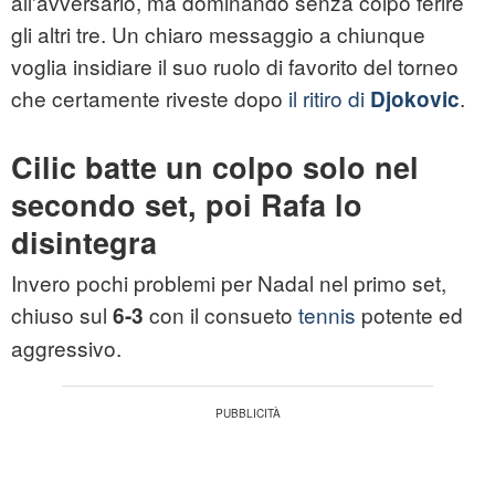
all'avversario, ma dominando senza colpo ferire
gli altri tre. Un chiaro messaggio a chiunque
voglia insidiare il suo ruolo di favorito del torneo
che certamente riveste dopo
il ritiro di
.
Djokovic
Cilic batte un colpo solo nel
secondo set, poi Rafa lo
disintegra
Invero pochi problemi per Nadal nel primo set,
chiuso sul
con il consueto
tennis
potente ed
6-3
aggressivo.