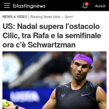
2
Accedi
NEWS & VIDEO
Blasting News Italia
>
Sport
US: Nadal supera l'ostacolo
Cilic, tra Rafa e la semifinale
ora c'è Schwartzman