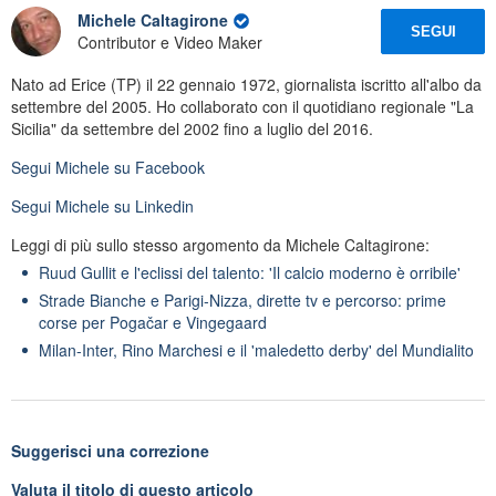
Michele Caltagirone
SEGUI
Contributor e Video Maker
Nato ad Erice (TP) il 22 gennaio 1972, giornalista iscritto all'albo da
settembre del 2005. Ho collaborato con il quotidiano regionale "La
Sicilia" da settembre del 2002 fino a luglio del 2016.
Segui
Michele
su Facebook
Segui
Michele
su Linkedin
Leggi di più sullo stesso argomento da Michele Caltagirone:
Ruud Gullit e l'eclissi del talento: 'Il calcio moderno è orribile'
Strade Bianche e Parigi-Nizza, dirette tv e percorso: prime
corse per Pogačar e Vingegaard
Milan-Inter, Rino Marchesi e il 'maledetto derby' del Mundialito
Suggerisci una correzione
Valuta il titolo di questo articolo