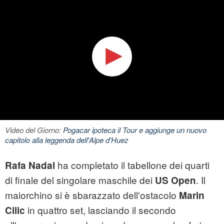
Video del Giorno:
Pogacar ipoteca il Tour e aggiunge un nuovo
capitolo alla leggenda dell'Alpe d'Huez
ha completato il tabellone dei quarti
Rafa Nadal
di finale del singolare maschile dei
. Il
US Open
maiorchino si è sbarazzato dell'ostacolo
Marin
in quattro set, lasciando il secondo
Cilic