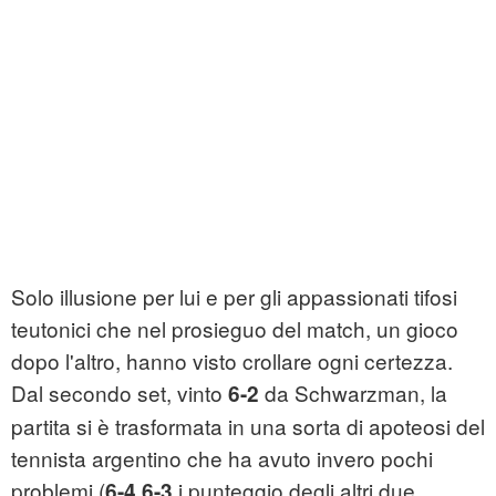
Solo illusione per lui e per gli appassionati tifosi
teutonici che nel prosieguo del match, un gioco
dopo l'altro, hanno visto crollare ogni certezza.
Dal secondo set, vinto
da Schwarzman, la
6-2
partita si è trasformata in una sorta di apoteosi del
tennista argentino che ha avuto invero pochi
problemi (
i punteggio degli altri due
6-4 6-3