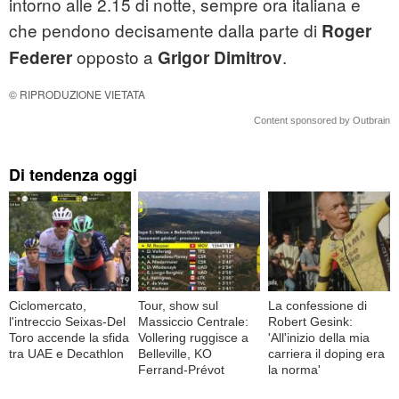
intorno alle 2.15 di notte, sempre ora italiana e
che pendono decisamente dalla parte di
Roger
opposto a
.
Federer
Grigor Dimitrov
© RIPRODUZIONE VIETATA
Content sponsored by Outbrain
Di tendenza oggi
Ciclomercato,
Tour, show sul
La confessione di
l'intreccio Seixas-Del
Massiccio Centrale:
Robert Gesink:
Toro accende la sfida
Vollering ruggisce a
'All'inizio della mia
tra UAE e Decathlon
Belleville, KO
carriera il doping era
Ferrand-Prévot
la norma'