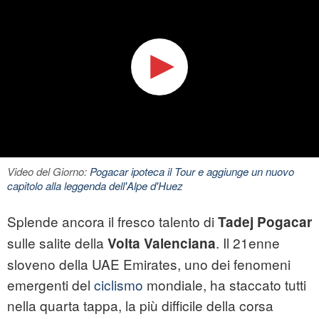
Video del Giorno:
Pogacar ipoteca il Tour e aggiunge un nuovo
capitolo alla leggenda dell'Alpe d'Huez
Splende ancora il fresco talento di
Tadej Pogacar
sulle salite della
. Il 21enne
Volta Valenciana
sloveno della UAE Emirates, uno dei fenomeni
emergenti del
ciclismo
mondiale, ha staccato tutti
nella quarta tappa, la più difficile della corsa