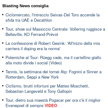
Blasting News consiglia
Ciclomercato, l'intreccio Seixas-Del Toro accende la
sfida tra UAE e Decathlon
Tour, show sul Massiccio Centrale: Vollering ruggisce a
Belleville, KO Ferrand-Prévot
La confessione di Robert Gesink: 'All'inizio della mia
carriera il doping era la norma'
Polemiche al Tour: Rüegg cade, ma il cartellino giallo
alla moto divide i social (Video)
Tennis, la settimana dei tornei Atp: Fognini e Sinner a
Rotterdam, Seppi a New York
Ciclismo, brutti infortuni per Matteo Moschetti,
Sebastian Langeveld e Tony Gallopin
Tour, dietro sua maestà Pogacar per ora c'è il miglior
Evenepoel di sempre
VIDEO