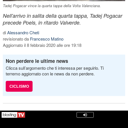
Tadej Pogacar vince la quarta tappa della Volta Valenciana.
Nell'arrivo in salita della quarta tappa, Tadej Pogacar
precede Poels, in ritardo Valverde.
di
Alessandro Cheti
revisionato da
Francesco Matino
Aggiornato il 8 febbraio 2020 alle ore 19:18
Non perdere le ultime news
Clicca sull’argomento che ti interessa per seguirlo. Ti
terremo aggiornato con le news da non perdere.
CICLISMO