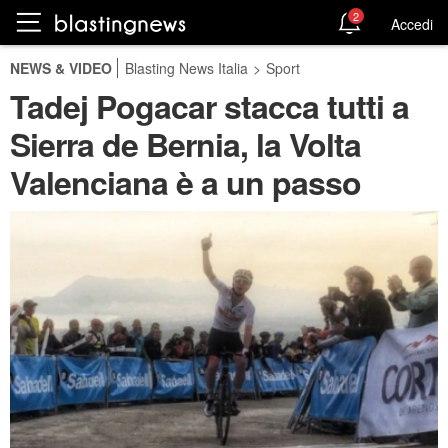
2
Accedi
NEWS & VIDEO
Blasting News Italia
>
Sport
Tadej Pogacar stacca tutti a
Sierra de Bernia, la Volta
Valenciana è a un passo