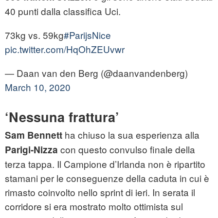
40 punti dalla classifica Uci.
73kg vs. 59kg
#ParijsNice
pic.twitter.com/HqOhZEUvwr
— Daan van den Berg (@daanvandenberg)
March 10, 2020
‘Nessuna frattura’
ha chiuso la sua esperienza alla
Sam Bennett
con questo convulso finale della
Parigi-Nizza
terza tappa. Il Campione d’Irlanda non è ripartito
stamani per le conseguenze della caduta in cui è
rimasto coinvolto nello sprint di ieri. In serata il
corridore si era mostrato molto ottimista sul