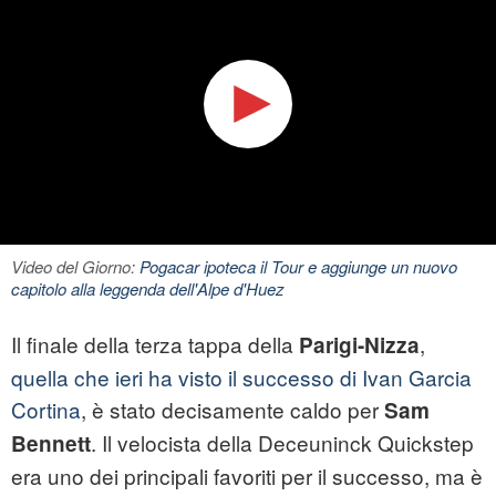
Video del Giorno:
Pogacar ipoteca il Tour e aggiunge un nuovo
capitolo alla leggenda dell'Alpe d'Huez
Il finale della terza tappa della
,
Parigi-Nizza
quella che ieri ha visto il successo di Ivan Garcia
Cortina
, è stato decisamente caldo per
Sam
. Il velocista della Deceuninck Quickstep
Bennett
era uno dei principali favoriti per il successo, ma è