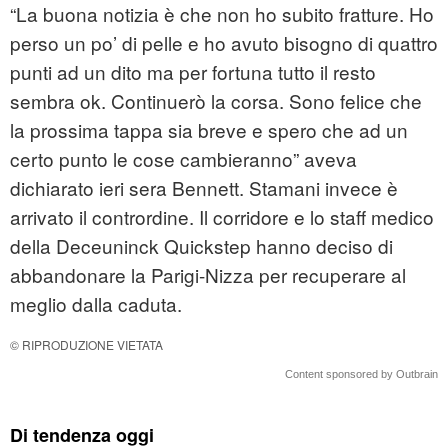
“La buona notizia è che non ho subito fratture. Ho
perso un po’ di pelle e ho avuto bisogno di quattro
punti ad un dito ma per fortuna tutto il resto
sembra ok. Continuerò la corsa. Sono felice che
la prossima tappa sia breve e spero che ad un
certo punto le cose cambieranno” aveva
dichiarato ieri sera Bennett. Stamani invece è
arrivato il contrordine. Il corridore e lo staff medico
della Deceuninck Quickstep hanno deciso di
abbandonare la Parigi-Nizza per recuperare al
meglio dalla caduta.
© RIPRODUZIONE VIETATA
Content sponsored by Outbrain
Di tendenza oggi