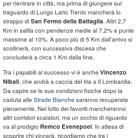
per rientrare in città, ma prima di giungere sul
traguardo di Lungo Lario Trento mancherà lo
strappo di
. Altri 2,7
San Fermo della Battaglia
Km in salita con pendenze medie al 7,2% e punte
massime al 10%. A poco più di 5 Km dall’arrivo si
scollinerà, con successiva discesa che
concluderà a circa 1 Km dalla fine.
Tra i papabili al successo vi è anche
Vincenzo
, che andrà a caccia del tris a Il Lombardia.
Nibali
Da capire se le sue condizioni fisiche dopo la
caduta alle
Strade Bianche
saranno recuperate
pienamente. Nel lotto dei favoriti mancheranno
altri corridori scalatori, ma un occhio di riguardo
va al prodigio
. In attesa di
Remco Evenepoel
scoprire chi vincerà, ricordiamo che tra i