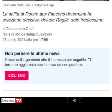
La volata della Liegi Bastogne Liegi
La salita di Roche aux Faucons determina la
selezione decisiva, delude Rogliĉ, solo tredicesimo
di
Alessandro Cheti
revisionato da
Ilenia Culurgioni
25 aprile 2021 alle ore 17:59
Non perdere le ultime news
Clicca sull’argomento che ti interessa per seguirlo. Ti
terremo aggiornato con le news da non perdere.
CICLISMO