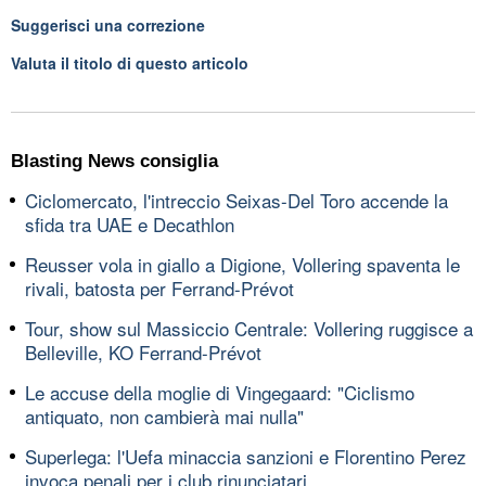
Suggerisci una correzione
Valuta il titolo di questo articolo
Blasting News consiglia
Ciclomercato, l'intreccio Seixas-Del Toro accende la
sfida tra UAE e Decathlon
Reusser vola in giallo a Digione, Vollering spaventa le
rivali, batosta per Ferrand-Prévot
Tour, show sul Massiccio Centrale: Vollering ruggisce a
Belleville, KO Ferrand-Prévot
Le accuse della moglie di Vingegaard: "Ciclismo
antiquato, non cambierà mai nulla"
Superlega: l'Uefa minaccia sanzioni e Florentino Perez
invoca penali per i club rinunciatari