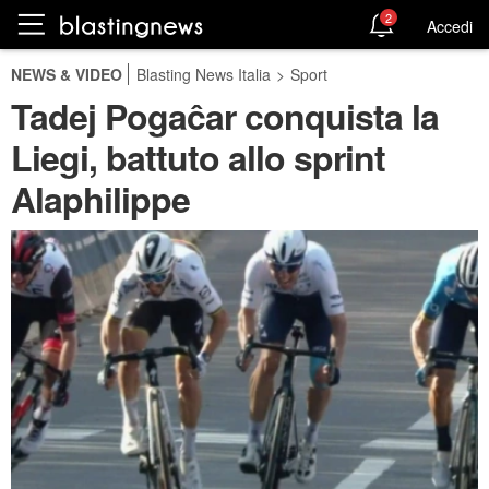
2
Accedi
NEWS & VIDEO
Blasting News Italia
>
Sport
Tadej Pogaĉar conquista la
Liegi, battuto allo sprint
Alaphilippe