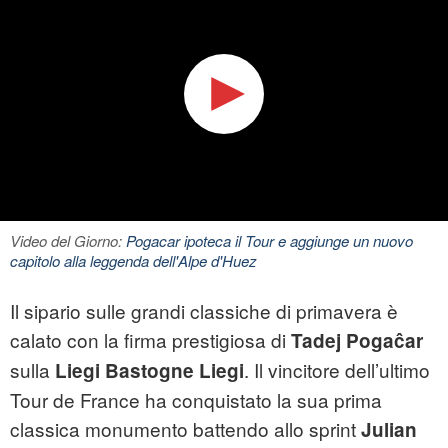
Video del Giorno:
Pogacar ipoteca il Tour e aggiunge un nuovo
capitolo alla leggenda dell'Alpe d'Huez
Il sipario sulle grandi classiche di primavera è
calato con la firma prestigiosa di
Tadej Pogaĉar
sulla
. Il vincitore dell’ultimo
Liegi Bastogne Liegi
Tour de France ha conquistato la sua prima
classica monumento battendo allo sprint
Julian