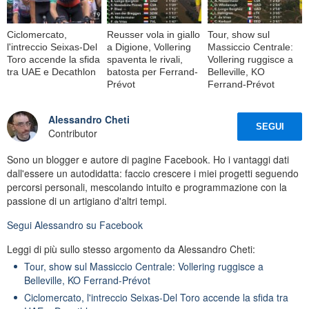
Ciclomercato,
Reusser vola in giallo
Tour, show sul
l'intreccio Seixas-Del
a Digione, Vollering
Massiccio Centrale:
Toro accende la sfida
spaventa le rivali,
Vollering ruggisce a
tra UAE e Decathlon
batosta per Ferrand-
Belleville, KO
Prévot
Ferrand-Prévot
Alessandro Cheti
SEGUI
Contributor
Sono un blogger e autore di pagine Facebook. Ho i vantaggi dati
dall'essere un autodidatta: faccio crescere i miei progetti seguendo
percorsi personali, mescolando intuito e programmazione con la
passione di un artigiano d'altri tempi.
Segui
Alessandro
su Facebook
Leggi di più sullo stesso argomento da Alessandro Cheti:
Tour, show sul Massiccio Centrale: Vollering ruggisce a
Belleville, KO Ferrand-Prévot
Ciclomercato, l'intreccio Seixas-Del Toro accende la sfida tra