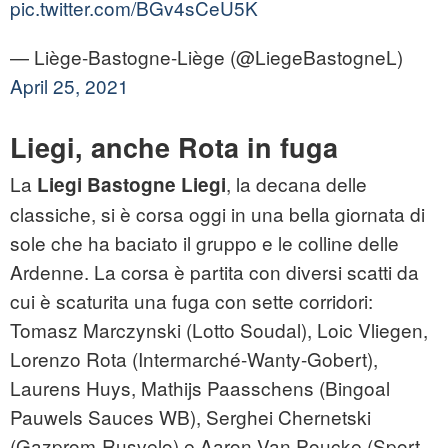
pic.twitter.com/BGv4sCeU5K
— Liège-Bastogne-Liège (@LiegeBastogneL)
April 25, 2021
Liegi, anche Rota in fuga
La
, la decana delle
Liegi Bastogne Liegi
classiche, si è corsa oggi in una bella giornata di
sole che ha baciato il gruppo e le colline delle
Ardenne. La corsa è partita con diversi scatti da
cui è scaturita una fuga con sette corridori:
Tomasz Marczynski (Lotto Soudal), Loic Vliegen,
Lorenzo Rota (Intermarché-Wanty-Gobert),
Laurens Huys, Mathijs Paasschens (Bingoal
Pauwels Sauces WB), Serghei Chernetski
(Gazprom-Rusvelo) e Aaron Van Poucke (Sport