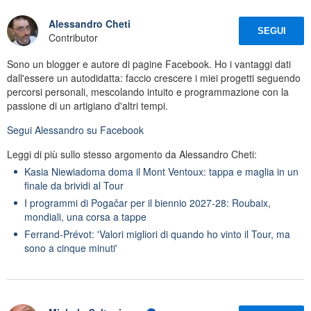
Alessandro Cheti
SEGUI
Contributor
Sono un blogger e autore di pagine Facebook. Ho i vantaggi dati
dall'essere un autodidatta: faccio crescere i miei progetti seguendo
percorsi personali, mescolando intuito e programmazione con la
passione di un artigiano d'altri tempi.
Segui
Alessandro
su Facebook
Leggi di più sullo stesso argomento da Alessandro Cheti:
Kasia Niewiadoma doma il Mont Ventoux: tappa e maglia in un
finale da brividi al Tour
I programmi di Pogačar per il biennio 2027-28: Roubaix,
mondiali, una corsa a tappe
Ferrand-Prévot: 'Valori migliori di quando ho vinto il Tour, ma
sono a cinque minuti'