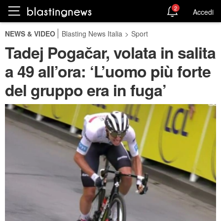
2
Accedi
NEWS & VIDEO
Blasting News Italia
>
Sport
Tadej Pogačar, volata in salita
a 49 all’ora: ‘L’uomo più forte
del gruppo era in fuga’