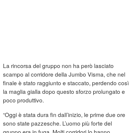
La rincorsa del gruppo non ha però lasciato
scampo al corridore della Jumbo Visma, che nel
finale è stato raggiunto e staccato, perdendo così
la maglia gialla dopo questo sforzo prolungato e
poco produttivo.
“Oggi è stata dura fin dall’inizio, le prime due ore
sono state pazzesche. L’uomo più forte del
gruppo era in fuga. Molti corridori lo hanno