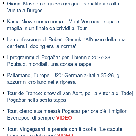
Gianni Moscon di nuovo nei guai: squalificato alla
Vuelta a Burgos
Kasia Niewiadoma doma il Mont Ventoux: tappa e
maglia in un finale da brividi al Tour
La confessione di Robert Gesink: 'All'inizio della mia
carriera il doping era la norma'
I programmi di Pogačar per il biennio 2027-28:
Roubaix, mondiali, una corsa a tappe
Pallamano, Europei U20: Germania-Italia 35-26, gli
azzurrini crollano nella ripresa
Tour de France: show di van Aert, poi la vittoria di Tadej
Pogačar nella sesta tappa
Tour, dietro sua maestà Pogacar per ora c'è il miglior
Evenepoel di sempre
VIDEO
Tour, Vingegaard la prende con filosofia: 'Le cadute
fanno parte del gioco'
VIDEO