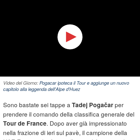
Video del Giorno:
Pogacar ipoteca il Tour e aggiunge un nuovo
capitolo alla leggenda dell'Alpe d'Huez
Sono bastate sei tappe a
per
Tadej Pogačar
prendere il comando della classifica generale del
. Dopo aver già impressionato
Tour de France
nella frazione di ieri sul pavè, il campione della