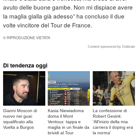
avuto delle buone gambe. Non mi dispiace avere
la maglia gialla già adesso” ha concluso il due
volte vincitore del Tour de France.
© RIPRODUZIONE VIETATA
Content sponsored by Outbrain
Di tendenza oggi
Gianni Moscon di
Kasia Niewiadoma
La confessione di
nuovo nei guai:
doma il Mont
Robert Gesink:
squalificato alla
Ventoux: tappa e
'All'inizio della mia
Vuelta a Burgos
maglia in un finale da
carriera il doping era
brividi al Tour
la norma'