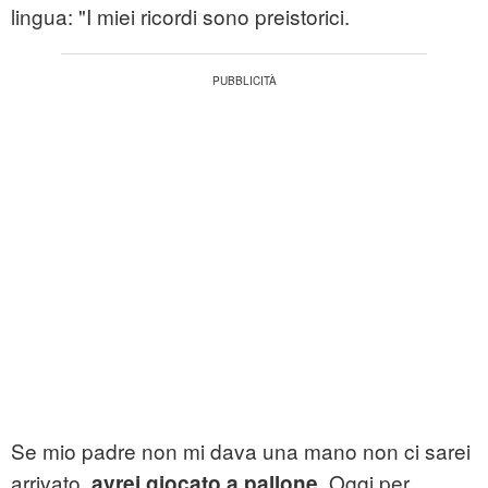
lingua: "I miei ricordi sono preistorici.
Se mio padre non mi dava una mano non ci sarei
arrivato,
. Oggi per
avrei giocato a pallone