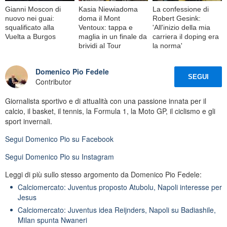
Gianni Moscon di
Kasia Niewiadoma
La confessione di
nuovo nei guai:
doma il Mont
Robert Gesink:
squalificato alla
Ventoux: tappa e
'All'inizio della mia
Vuelta a Burgos
maglia in un finale da
carriera il doping era
brividi al Tour
la norma'
Domenico Pio Fedele
SEGUI
Contributor
Giornalista sportivo e di attualità con una passione innata per il
calcio, il basket, il tennis, la Formula 1, la Moto GP, il ciclismo e gli
sport invernali.
Segui
Domenico Pio
su Facebook
Segui
Domenico Pio
su Instagram
Leggi di più sullo stesso argomento da Domenico Pio Fedele:
Calciomercato: Juventus proposto Atubolu, Napoli interesse per
Jesus
Calciomercato: Juventus idea Reijnders, Napoli su Badiashile,
Milan spunta Nwaneri