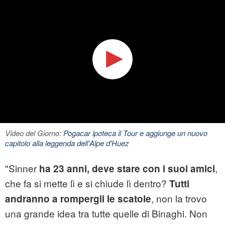
Video del Giorno:
Pogacar ipoteca il Tour e aggiunge un nuovo
capitolo alla leggenda dell'Alpe d'Huez
"Sinner
,
ha 23 anni, deve stare con i suoi amici
che fa si mette lì e si chiude lì dentro?
Tutti
, non la trovo
andranno a rompergli le scatole
una grande idea tra tutte quelle di Binaghi. Non