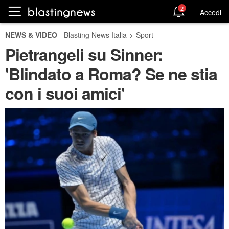
2
Accedi
NEWS & VIDEO
Blasting News Italia
>
Sport
Pietrangeli su Sinner:
'Blindato a Roma? Se ne stia
con i suoi amici'